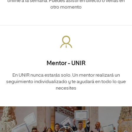
online a la semana. Puedes asistir en directo o verlas en
otro momento
Mentor - UNIR
En UNIR nunca estarás solo. Un mentor realizará un
seguimiento individualizado y te ayudará en todo lo que
necesites