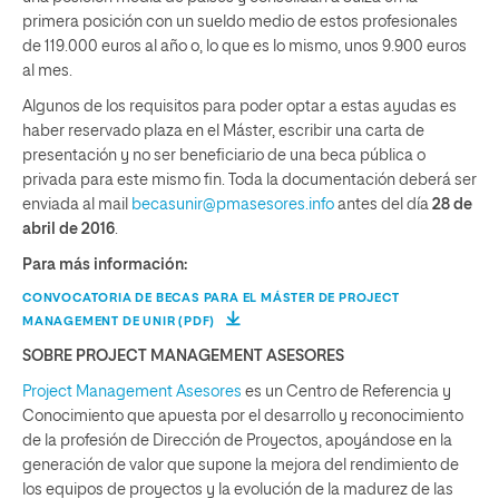
primera posición con un sueldo medio de estos profesionales
de 119.000 euros al año o, lo que es lo mismo, unos 9.900 euros
al mes.
Algunos de los requisitos para poder optar a estas ayudas es
haber reservado plaza en el Máster, escribir una carta de
presentación y no ser beneficiario de una beca pública o
privada para este mismo fin. Toda la documentación deberá ser
enviada al mail
becasunir@pmasesores.info
antes del día
28 de
abril de 2016
.
Para más información:
CONVOCATORIA DE BECAS PARA EL MÁSTER DE PROJECT
MANAGEMENT DE UNIR (PDF)
SOBRE PROJECT MANAGEMENT ASESORES
Project Management Asesores
es un Centro de Referencia y
Conocimiento que apuesta por el desarrollo y reconocimiento
de la profesión de Dirección de Proyectos, apoyándose en la
generación de valor que supone la mejora del rendimiento de
los equipos de proyectos y la evolución de la madurez de las