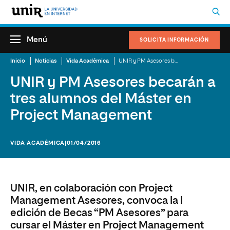
Menú
SOLICITA INFORMACIÓN
Inicio
Noticias
Vida Académica
UNIR y PM Asesores becarán a tres alumnos del Máster en Project Management
UNIR y PM Asesores becarán a
tres alumnos del Máster en
Project Management
VIDA ACADÉMICA
|01/04/2016
UNIR, en colaboración con Project
Management Asesores, convoca la I
edición de Becas “PM Asesores” para
cursar el Máster en Project Management