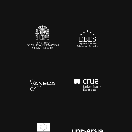
Alianzas corporativas
Sala de prensa
Contacto