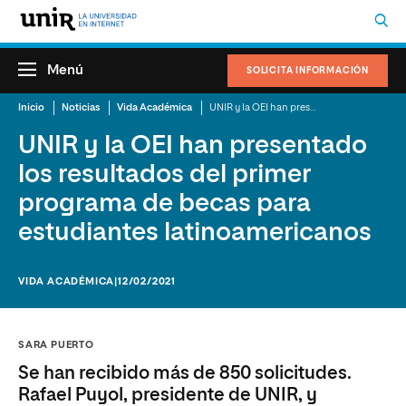
Menú
SOLICITA INFORMACIÓN
Inicio
Noticias
Vida Académica
UNIR y la OEI han presentado los resultados del primer programa de becas para estudiantes latinoamericanos
UNIR y la OEI han presentado
los resultados del primer
programa de becas para
estudiantes latinoamericanos
VIDA ACADÉMICA
|12/02/2021
SARA PUERTO
Se han recibido más de 850 solicitudes.
Rafael Puyol, presidente de UNIR, y