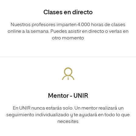
Clases en directo
Nuestros profesores imparten 4.000 horas de clases
online a la semana. Puedes asistir en directo o verlas en
otro momento
Mentor - UNIR
En UNIR nunca estarás solo. Un mentor realizará un
seguimiento individualizado y te ayudará en todo lo que
necesites