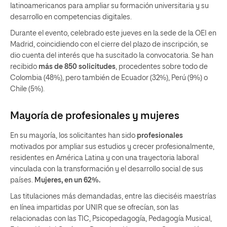
latinoamericanos para ampliar su formación universitaria y su
desarrollo en competencias digitales.
Durante el evento, celebrado este jueves en la sede de la OEI en
Madrid, coincidiendo con el cierre del plazo de inscripción, se
dio cuenta del interés que ha suscitado la convocatoria. Se han
recibido
más de 850 solicitudes
, procedentes sobre todo de
Colombia (48%), pero también de Ecuador (32%), Perú (9%) o
Chile (5%).
Mayoría de profesionales y mujeres
En su mayoría, los solicitantes han sido
profesionales
motivados por ampliar sus estudios y crecer profesionalmente,
residentes en América Latina y con una trayectoria laboral
vinculada con la transformación y el desarrollo social de sus
países.
Mujeres, en un 62%.
Las titulaciones más demandadas, entre las dieciséis maestrías
en línea impartidas por UNIR que se ofrecían, son las
relacionadas con las TIC, Psicopedagogía, Pedagogía Musical,