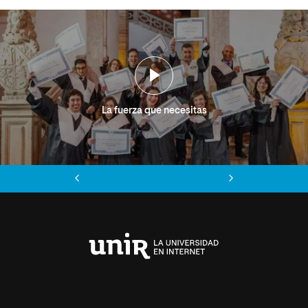
La fuerza que necesitas
Anterior
Siguiente
Universidad
Internacional
de
La