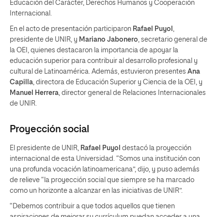
Educación del Carácter, Derechos Humanos y Cooperación
Internacional.
En el acto de presentación participaron
Rafael Puyol
,
presidente de UNIR, y
Mariano Jabonero
, secretario general de
la OEI, quienes destacaron la importancia de apoyar la
educación superior para contribuir al desarrollo profesional y
cultural de Latinoamérica. Además, estuvieron presentes
Ana
Capilla
, directora de Educación Superior y Ciencia de la OEI, y
Manuel Herrera
, director general de Relaciones Internacionales
de UNIR.
Proyección social
El presidente de UNIR,
Rafael Puyol
destacó la proyección
internacional de esta Universidad. “Somos una institución con
una profunda vocación latinoamericana”, dijo, y puso además
de relieve “la proyección social que siempre se ha marcado
como un horizonte a alcanzar en las iniciativas de UNIR”.
“Debemos contribuir a que todos aquellos que tienen
aspiraciones de mejorar su currículum puedan acceder a una