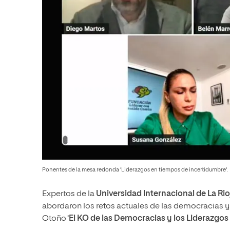
Ponentes de la mesa redonda ‘Liderazgos en tiempos de incertidumbre'.
Expertos de la
Universidad Internacional de La Rio
abordaron los retos actuales de las democracias y 
Otoño ‘
El KO de las Democracias y los Liderazgo