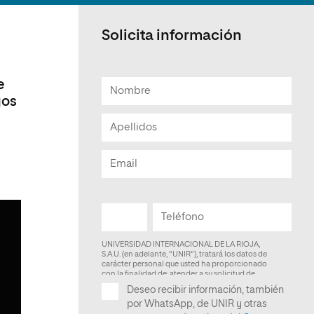
Facultad de Artes y Ciencias
Sociales
Solicita información
Escuela de Doctorado
e
gos