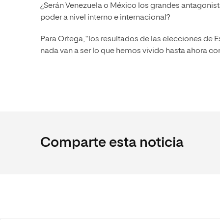
¿Serán Venezuela o México los grandes antagonis
poder a nivel interno e internacional?
Para Ortega, “los resultados de las elecciones de
nada van a ser lo que hemos vivido hasta ahora c
Comparte esta noticia