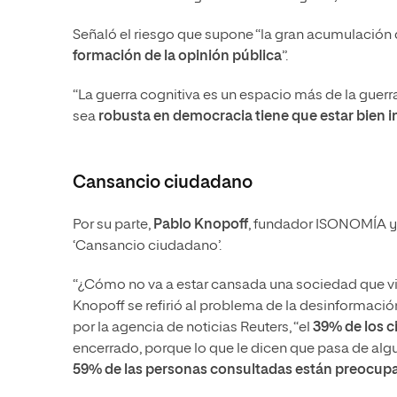
Señaló el riesgo que supone “la gran acumulación 
formación de la opinión pública
”.
“La guerra cognitiva es un espacio más de la guerr
sea
robusta en democracia tiene que estar bien 
Cansancio ciudadano
Por su parte,
Pablo Knopoff
, fundador ISONOMÍA y 
‘Cansancio ciudadano’.
“¿Cómo no va a estar cansada una sociedad que vi
Knopoff se refirió al problema de la desinformaci
por la agencia de noticias Reuters, “el
39% de los c
encerrado, porque lo que le dicen que pasa de alg
59% de las personas consultadas están preocupada