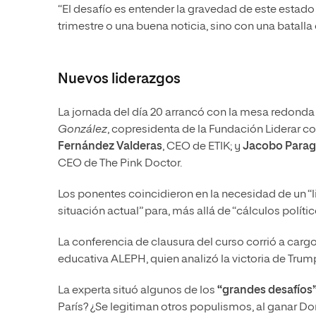
“El desafío es entender la gravedad de este estad
trimestre o una buena noticia, sino con una batalla 
Nuevos liderazgos
La jornada del día 20 arrancó con la mesa redonda
González
, copresidenta de la Fundación Liderar 
Fernández Valderas
, CEO de ETIK; y
Jacobo Parag
CEO de The Pink Doctor.
Los ponentes coincidieron en la necesidad de un “l
situación actual” para, más allá de “cálculos políti
La conferencia de clausura del curso corrió a carg
educativa ALEPH, quien analizó la victoria de Trum
La experta situó algunos de los
“grandes desafíos”
París? ¿Se legitiman otros populismos, al ganar Do