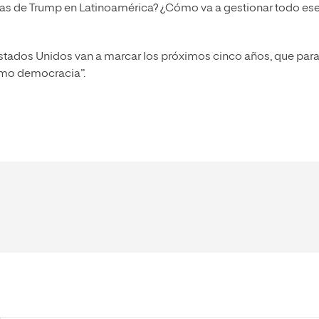
tas de Trump en Latinoamérica? ¿Cómo va a gestionar todo es
 Estados Unidos van a marcar los próximos cinco años, que par
omo democracia”.