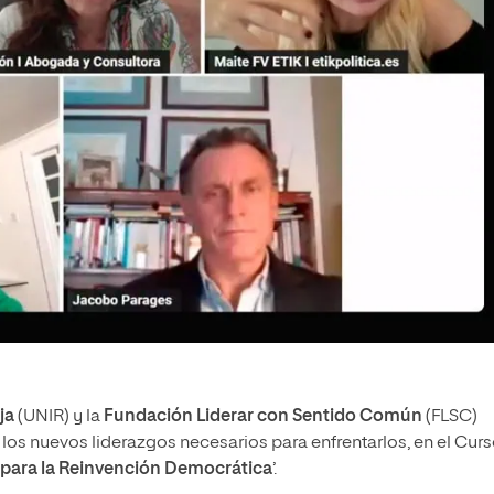
ja
(UNIR) y la
Fundación Liderar con Sentido Común
(FLSC)
los nuevos liderazgos necesarios para enfrentarlos, en el Cur
s para la Reinvención Democrática
’.