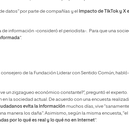
de datos” por parte de compañías y el
impacto de TikTok y X e
a de información -consideró el periodista-. Para que una soci
informada
”.
consejero de la Fundación Liderar con Sentido Común, habló 
ve un zigzagueo económico constante?”, preguntó el experto.
ón en la sociedad actual. De acuerdo con una encuesta realizad
iudadanos evita la información
muchos días, vive “sanamente
una manera los daña”. Asimismo, según la misma encuesta, “el
s por lo qué es real y lo qué no en internet
”.