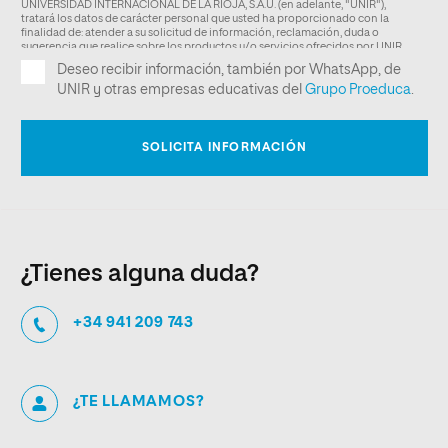
¿Tienes alguna duda?
+34 941 209 743
¿TE LLAMAMOS?