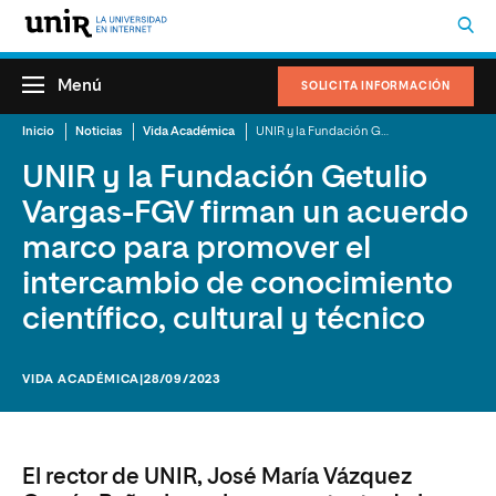
Menú
SOLICITA INFORMACIÓN
Inicio
Noticias
Vida Académica
UNIR y la Fundación Getulio Vargas-FGV firman un acuerdo marco para promover el intercambio de conocimiento científico, cultural y técnico
UNIR y la Fundación Getulio
Vargas-FGV firman un acuerdo
marco para promover el
intercambio de conocimiento
científico, cultural y técnico
VIDA ACADÉMICA
|28/09/2023
El rector de UNIR, José María Vázquez