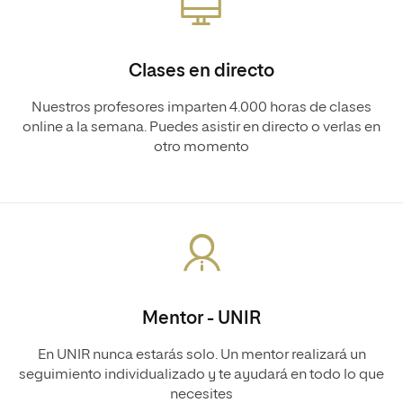
Clases en directo
Nuestros profesores imparten 4.000 horas de clases
online a la semana. Puedes asistir en directo o verlas en
otro momento
Mentor - UNIR
En UNIR nunca estarás solo. Un mentor realizará un
seguimiento individualizado y te ayudará en todo lo que
necesites