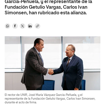
García-Peñuela, y el representante de la
Fundación Getulio Vargas, Carlos Ivan
Simonsen, han rubricado esta alianza.
El rector de UNIR, José María Vázquez García-Peñuela, y el
representante de la Fundación Getulio Vargas, Carlos Ivan Simonsen,
durante el acto de firma.