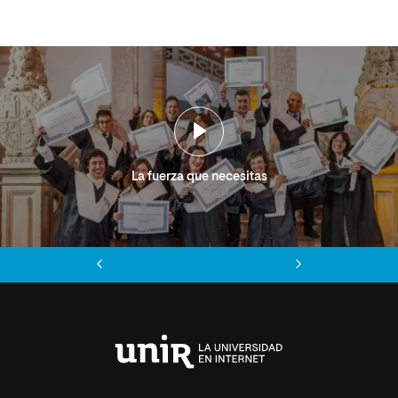
La fuerza que necesitas
Anterior
Siguiente
Universidad
Internacional