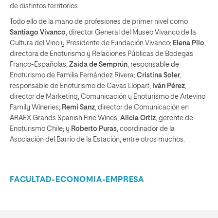
de distintos territorios.
Todo ello de la mano de profesiones de primer nivel como
Santiago Vivanco
, director General del Museo Vivanco de la
Cultura del Vino y Presidente de Fundación Vivanco;
Elena Pilo
,
directora de Enoturismo y Relaciones Públicas de Bodegas
Franco-Españolas;
Zaida de Semprún
, responsable de
Enoturismo de Familia Fernández Rivera;
Cristina Soler
,
responsable de Enoturismo de Cavas Llopart;
Iván Pérez
,
director de Marketing, Comunicación y Enoturismo de Artevino
Family Wineries;
Remi Sanz
, director de Comunicación en
ARAEX Grands Spanish Fine Wines;
Alicia Ortiz
, gerente de
Enoturismo Chile; y
Roberto Puras
, coordinador de la
Asociación del Barrio de la Estación, entre otros muchos.
FACULTAD-ECONOMIA-EMPRESA