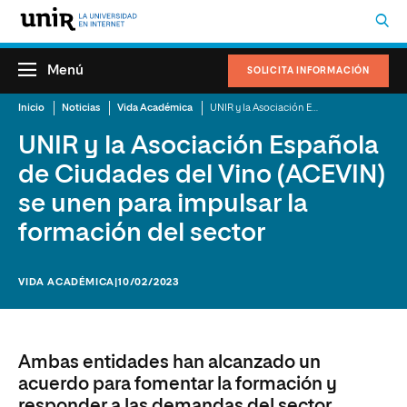
Menú
SOLICITA INFORMACIÓN
Inicio
Noticias
Vida Académica
UNIR y la Asociación Española de Ciudades del Vino (ACEVIN) se unen para impulsar la formación del sector
UNIR y la Asociación Española
de Ciudades del Vino (ACEVIN)
se unen para impulsar la
formación del sector
VIDA ACADÉMICA
|10/02/2023
Ambas entidades han alcanzado un
acuerdo para fomentar la formación y
responder a las demandas del sector