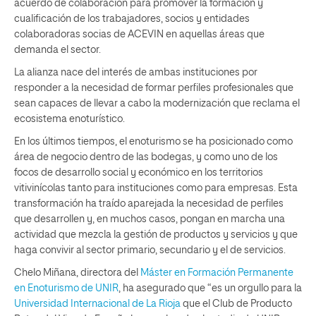
acuerdo de colaboración para promover la formación y
cualificación de los trabajadores, socios y entidades
colaboradoras socias de ACEVIN en aquellas áreas que
demanda el sector.
La alianza nace del interés de ambas instituciones por
responder a la necesidad de formar perfiles profesionales que
sean capaces de llevar a cabo la modernización que reclama el
ecosistema enoturístico.
En los últimos tiempos, el enoturismo se ha posicionado como
área de negocio dentro de las bodegas, y como uno de los
focos de desarrollo social y económico en los territorios
vitivinícolas tanto para instituciones como para empresas. Esta
transformación ha traído aparejada la necesidad de perfiles
que desarrollen y, en muchos casos, pongan en marcha una
actividad que mezcla la gestión de productos y servicios y que
haga convivir al sector primario, secundario y el de servicios.
Chelo Miñana, directora del
Máster en Formación Permanente
en Enoturismo de UNIR
, ha asegurado que “es un orgullo para la
Universidad Internacional de La Rioja
que el Club de Producto