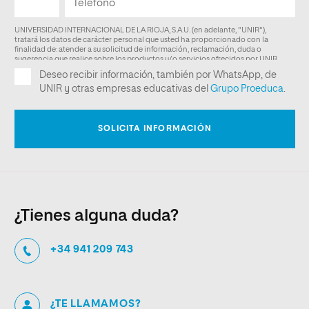
¿Tienes alguna duda?
+34 941 209 743
¿TE LLAMAMOS?