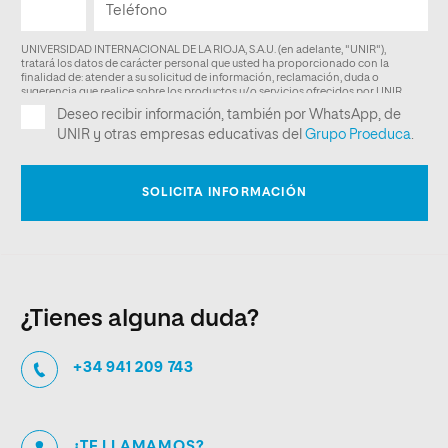
¿Tienes alguna duda?
+34 941 209 743
¿TE LLAMAMOS?