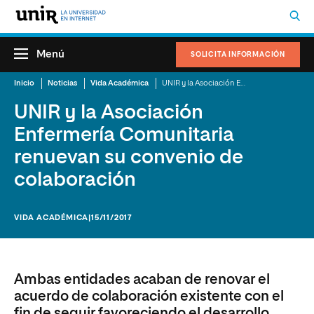
Menú
SOLICITA INFORMACIÓN
Inicio
Noticias
Vida Académica
UNIR y la Asociación Enfermería Comunitaria renuevan su convenio de colaboración
UNIR y la Asociación
Enfermería Comunitaria
renuevan su convenio de
colaboración
VIDA ACADÉMICA
|15/11/2017
Ambas entidades acaban de renovar el
acuerdo de colaboración existente con el
fin de seguir favoreciendo el desarrollo