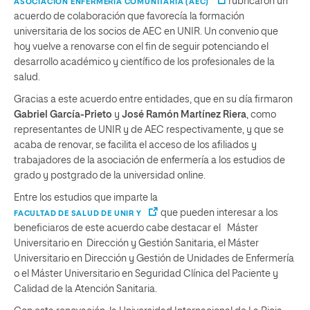
rubricaron un
ASOCIACIÓN ENFERMERÍA COMUNITARIA (AEC)
acuerdo de colaboración que favorecía la formación
universitaria de los socios de AEC en UNIR. Un convenio que
hoy vuelve a renovarse con el fin de seguir potenciando el
desarrollo académico y científico de los profesionales de la
salud.
Gracias a este acuerdo entre entidades, que en su día firmaron
Gabriel García-Prieto
y
José Ramón Martínez Riera
, como
representantes de UNIR y de AEC respectivamente, y que se
acaba de renovar, se facilita el acceso de los afiliados y
trabajadores de la asociación de enfermería a los estudios de
grado y postgrado de la universidad online.
Entre los estudios que imparte la
que pueden interesar a los
FACULTAD DE SALUD DE UNIR Y
beneficiaros de este acuerdo cabe destacar el Máster
Universitario en Dirección y Gestión Sanitaria, el Máster
Universitario en Dirección y Gestión de Unidades de Enfermería
o el Máster Universitario en Seguridad Clínica del Paciente y
Calidad de la Atención Sanitaria.