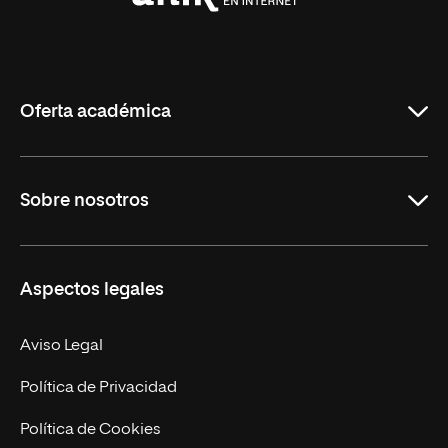
Universidad
Internacional
de
La
Rioja
Oferta académica
Grados
Sobre nosotros
Másteres Oficiales
Másteres Propios
Misión y Valores
Aspectos legales
Doctorados
Facultades
Experto Universitario
Nuestro Equipo
Aviso Legal
Postgrados
Trabaja en UNIR
Política de Privacidad
Cursos Universitarios
Actualidad
Política de Cookies