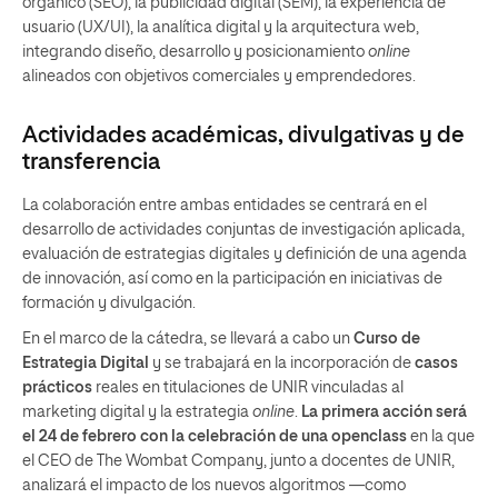
orgánico (SEO), la publicidad digital (SEM), la experiencia de
usuario (UX/UI), la analítica digital y la arquitectura web,
integrando diseño, desarrollo y posicionamiento
online
alineados con objetivos comerciales y emprendedores.
Actividades académicas, divulgativas y de
transferencia
La colaboración entre ambas entidades se centrará en el
desarrollo de actividades conjuntas de investigación aplicada,
evaluación de estrategias digitales y definición de una agenda
de innovación, así como en la participación en iniciativas de
formación y divulgación.
En el marco de la cátedra, se llevará a cabo un
Curso de
Estrategia Digital
y se trabajará en la incorporación de
casos
prácticos
reales en titulaciones de UNIR vinculadas al
marketing digital y la estrategia
online
.
La primera acción será
el 24 de febrero con la celebración de una openclass
en la que
el CEO de The Wombat Company, junto a docentes de UNIR,
analizará el impacto de los nuevos algoritmos —como