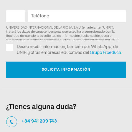
¿Tienes alguna duda?
+34 941 209 743