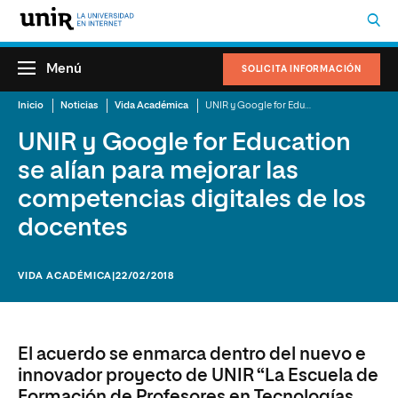
Menú
SOLICITA INFORMACIÓN
Inicio
Noticias
Vida Académica
UNIR y Google for Education se alían para mejorar las competencias digitales de los docentes
UNIR y Google for Education
se alían para mejorar las
competencias digitales de los
docentes
VIDA ACADÉMICA
|22/02/2018
El acuerdo se enmarca dentro del nuevo e
innovador proyecto de UNIR “La Escuela de
Formación de Profesores en Tecnologías