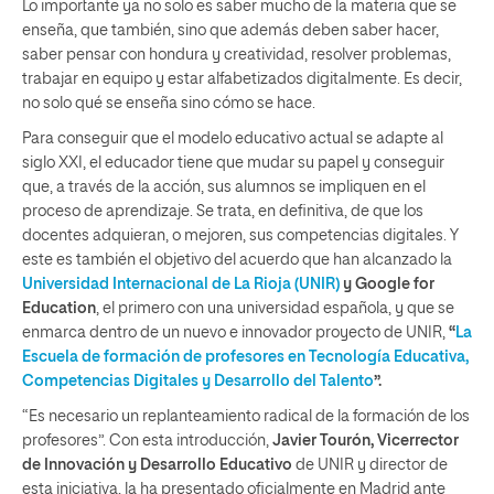
Lo importante ya no solo es saber mucho de la materia que se
enseña, que también, sino que además deben saber hacer,
saber pensar con hondura y creatividad, resolver problemas,
trabajar en equipo y estar alfabetizados digitalmente. Es decir,
no solo qué se enseña sino cómo se hace.
Para conseguir que el modelo educativo actual se adapte al
siglo XXI, el educador tiene que mudar su papel y conseguir
que, a través de la acción, sus alumnos se impliquen en el
proceso de aprendizaje. Se trata, en definitiva, de que los
docentes adquieran, o mejoren, sus competencias digitales. Y
este es también el objetivo del acuerdo que han alcanzado la
Universidad Internacional de La Rioja (UNIR)
y Google for
Education
, el primero con una universidad española, y que se
enmarca dentro de un nuevo e innovador proyecto de UNIR,
“
La
Escuela de formación de profesores en Tecnología Educativa,
Competencias Digitales y Desarrollo del Talento
”.
“Es necesario un replanteamiento radical de la formación de los
profesores”. Con esta introducción,
Javier Tourón, Vicerrector
de Innovación y Desarrollo Educativo
de UNIR y director de
esta iniciativa, la ha presentado oficialmente en Madrid ante