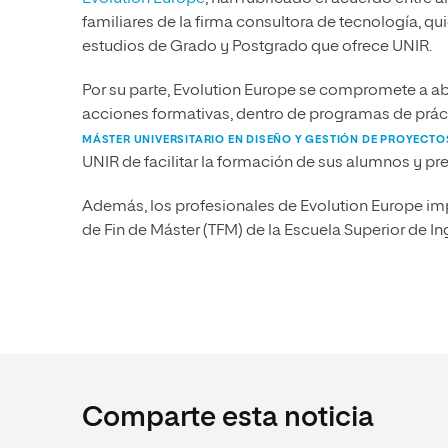
familiares de la firma consultora de tecnología, 
estudios de Grado y Postgrado que ofrece UNIR.
Por su parte, Evolution Europe se compromete a ab
acciones formativas, dentro de programas de práctic
MÁSTER UNIVERSITARIO EN DISEÑO Y GESTIÓN DE PROYECT
UNIR de facilitar la formación de sus alumnos y pr
Además, los profesionales de Evolution Europe imp
de Fin de Máster (TFM) de la Escuela Superior de In
Comparte esta noticia