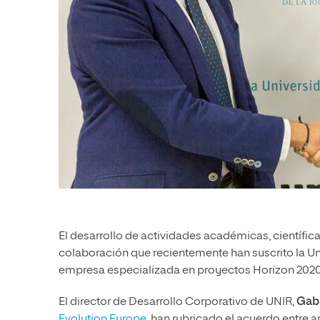
El desarrollo de actividades académicas, científica
colaboración que recientemente han suscrito la Uni
empresa especializada en proyectos Horizon 2020,
El director de Desarrollo Corporativo de UNIR,
Gabr
Evolution Europe
, han rubricado el acuerdo entre 