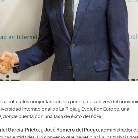
s y culturales conjuntas son las principales claves del conven
versidad Internacional de La Rioja y Evolution Europe, una
 donde cuenta con una tasa de éxito del 65%.
iel García-Prieto
, y
José Romero del Pueyo
, administrador d
ambas entidades. Un convenio que beneficiará a los trabajador