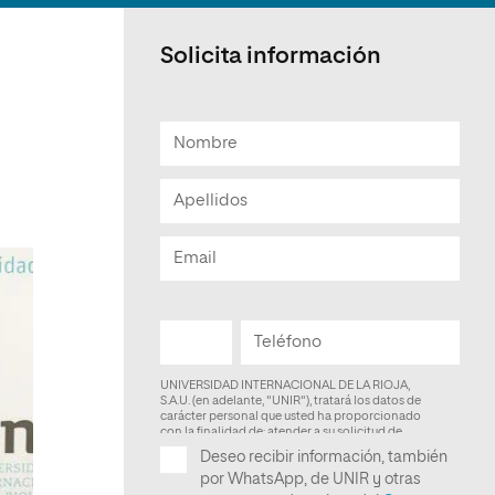
Facultad de Artes y Ciencias
Sociales
Solicita información
Escuela de Doctorado