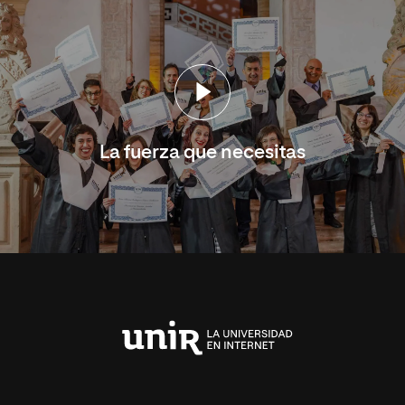
La fuerza que necesitas
Universidad
Internacional
de