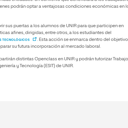
quienes podrán optar a ventajosas condiciones económicas en l
rir sus puertas a los alumnos de UNIR para que participen en
as afines, dirigidas, entre otros, a los estudiantes del
. Esta acción se enmarca dentro del objetivo
OS TECNOLÓGICOS
eparar su futura incorporación al mercado laboral.
artirán distintas Openclass en UNIR y podrán tutorizar Trabaj
geniería y Tecnología (ESIT) de UNIR.