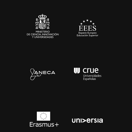
Sala de prensa
Contacto