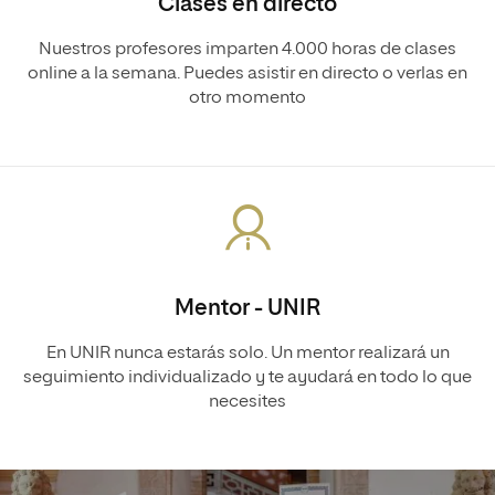
Clases en directo
Nuestros profesores imparten 4.000 horas de clases
online a la semana. Puedes asistir en directo o verlas en
otro momento
Mentor - UNIR
En UNIR nunca estarás solo. Un mentor realizará un
seguimiento individualizado y te ayudará en todo lo que
necesites