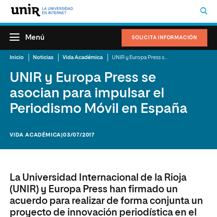
Menú
SOLICITA INFORMACIÓN
Inicio
Noticias
Vida Académica
UNIR y Europa Press se asocian para impulsar el Periodismo Móvil en España
UNIR y Europa Press se
asocian para impulsar el
Periodismo Móvil en España
VIDA ACADÉMICA
|03/07/2017
La Universidad Internacional de la Rioja
(UNIR) y Europa Press han firmado un
acuerdo para realizar de forma conjunta un
proyecto de innovación periodística en el