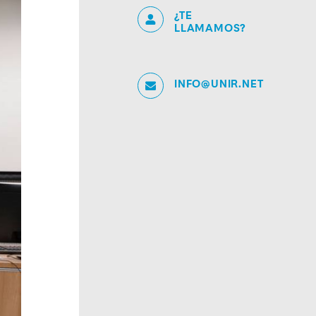
¿TE
LLAMAMOS?
INFO@UNIR.NET