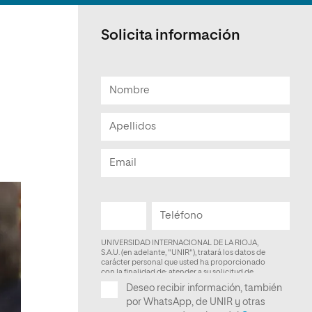
Facultad de Artes y Ciencias
Sociales
Solicita información
Escuela de Doctorado