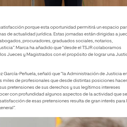
 satisfacción porque esta oportunidad permitirá un espacio par
s de actualidad jurídica. Estas jornadas están dirigidas a jue
a, abogados, procuradores, graduados sociales, notarios,
Justicia”. Marca ha añadido que “desde el TSJR colaboramos
los Jueces y Magistrados con el propósito de lograr una Justi
ez García-Peñuela, señaló que “la Administración de Justicia e
s miles de profesionales que desde distintas posiciones hace
us pretensiones de sus derechos y sus legítimos intereses
cer con profundidad algunos aspectos de la actividad que s
satisfacción de esas pretensiones resulta de gran interés para 
eneral”.