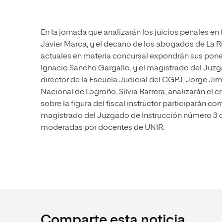
En la jornada que analizarán los juicios penales en
Javier Marca, y el decano de los abogados de La Ri
actuales en materia concursal expondrán sus ponenc
Ignacio Sancho Gargallo, y el magistrado del Juzg
director de la Escuela Judicial del CGPJ, Jorge Jim
Nacional de Logroño, Silvia Barrera, analizarán el 
sobre la figura del fiscal instructor participarán co
magistrado del Juzgado de Instrucción número 3 d
moderadas por docentes de UNIR.
Comparte esta noticia