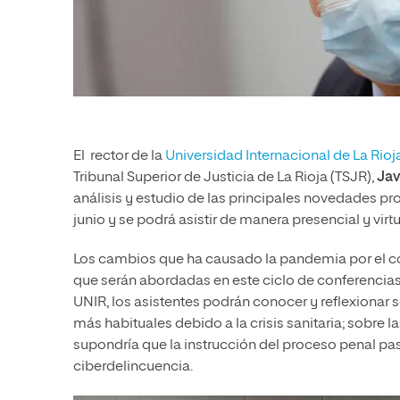
El rector de la
Universidad Internacional de La Rioj
Tribunal Superior de Justicia de La Rioja (TSJR),
Jav
análisis y estudio de las principales novedades pro
junio y se podrá asistir de manera presencial y virtu
Los cambios que ha causado la pandemia por el co
que serán abordadas en este ciclo de conferencias.
UNIR, los asistentes podrán conocer y reflexionar s
más habituales debido a la crisis sanitaria; sobre 
supondría que la instrucción del proceso penal pas
ciberdelincuencia.