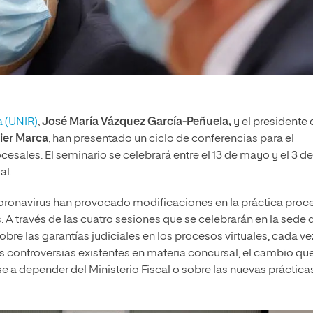
a (UNIR)
,
José María Vázquez García-Peñuela,
y el presidente 
ier Marca
, han presentado un ciclo de conferencias para el
cesales. El seminario se celebrará entre el 13 de mayo y el 3 de
al.
ronavirus han provocado modificaciones en la práctica proc
 A través de las cuatro sesiones que se celebrarán en la sede 
obre las garantías judiciales en los procesos virtuales, cada ve
las controversias existentes en materia concursal; el cambio qu
e a depender del Ministerio Fiscal o sobre las nuevas práctica