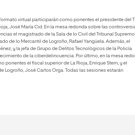
 formato virtual participarán como ponentes el presidente del 
oja, José María Cid. En la mesa redonda sobre las controversi
ias el magistrado de la Sala de lo Civil del Tribunal Supremo
ado de lo Mercantil de Logroño, Rafael Yangüela. Además, el
énez, y la jefa de Grupo de Delitos Tecnológicos de la Policía
crecimiento de la ciberdelincuencia. Por último, en la mesa red
mo ponentes el fiscal superior de La Rioja, Enrique Stern, y el
e Logroño, José Carlos Orga. Todas las sesiones estarán