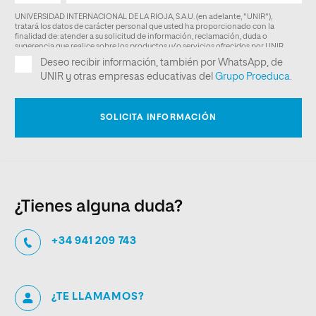
¿Tienes alguna duda?
+34 941 209 743
¿TE LLAMAMOS?