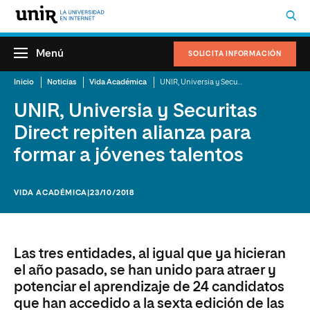
Menú
SOLICITA INFORMACIÓN
Inicio
Noticias
Vida Académica
UNIR, Universia y Securitas Direct repiten alianza para formar a jóvenes talentos
UNIR, Universia y Securitas
Direct repiten alianza para
formar a jóvenes talentos
VIDA ACADÉMICA
|23/10/2018
Las tres entidades, al igual que ya hicieran
el año pasado, se han unido para atraer y
potenciar el aprendizaje de 24 candidatos
que han accedido a la sexta edición de las