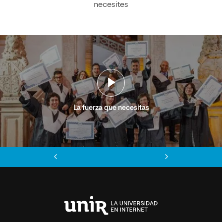
necesites
La fuerza que necesitas
Anterior
Siguiente
Universidad