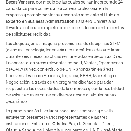
Becas Verisure
, por medio de las cuales se han incorporado 24
candidatos para comenzar su carrera profesional en la
empresa y complementar su desarrollo mediante el título de
Experto en Business Administration
. Para ello, Universia ha
llevado a cabo un completo proceso de selección entre cientos
de solicitudes recibidas.
Los elegidos, en su mayoría provenientes de disciplinas STEM
(ciencias, tecnología, ingeniería y matemáticas) desarrollarán
durante seis meses prácticas remuneradas en Securitas Direct.
En concreto, en áreas relevantes como IT, Ventas, Operaciones
o I+D+i. A su vez, con el título de UNIR ahondarán en áreas
transversales como Finanzas, Logística, RRHH, Marketing o
Negociación, a través de un programa diseñado para dar
respuesta a las necesidades de la empresa y con la posibilidad
de asistir a clases online en director desde cualquier punto
geográfico.
La primera sesión tuvo lugar hace unas semanas y en ella
estuvieron presentes varios representantes de las tres
instituciones. Entre ellos,
Cristina Paz
, de Securitas Direct,
Claudia Sandia
, de Universia y, por parte de UNIR,
José María