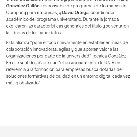
González Gullón
, responsable de programas de formación In
Company para empresas, y
David Ortega
, coordinador
académico del programa universitario. Durante la jornada
explicaron las características generales del título y solventaron
las dudas de los candidatos.
Esta alianza “pone el foco nuevamente en establecer líneas de
colaboración innovadoras, ágiles y que aporten valor a las
organizaciones por parte de la universidad”, recalca González.
En ese sentido, añade que “el posicionamiento de UNIR en
referencia a la formación para empresas busca dotarlas de
soluciones formativas de calidad en un entorno digital cada vez
más globalizado”.