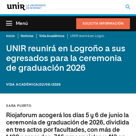
Menú
SOLICITA INFORMACIÓN
Inicio
Noticias
Vida Académica
UNIR reunirá en Logroño a sus egresados para la ceremonia de graduación 2026
UNIR reunirá en Logroño a sus
egresados para la ceremonia
de graduación 2026
VIDA ACADÉMICA
|02/06/2026
SARA PUERTO
Riojaforum acogerá los días 5 y 6 de junio la
ceremonia de graduación de 2026, dividida
en tres actos por facultades, con más de