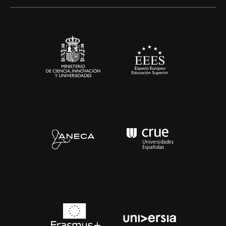
Alianzas corporativas
Sala de prensa
Contacto