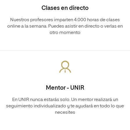
Clases en directo
Nuestros profesores imparten 4.000 horas de clases
online a la semana. Puedes asistir en directo o verlas en
otro momento
Mentor - UNIR
En UNIR nunca estarás solo. Un mentor realizará un
seguimiento individualizado y te ayudará en todo lo que
necesites