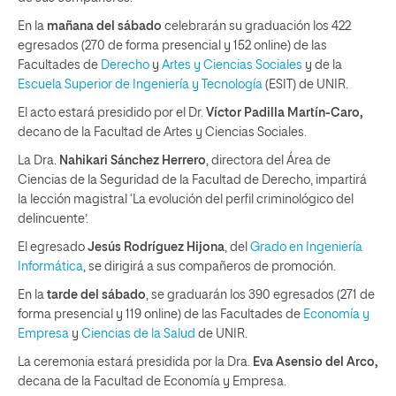
En la
mañana del sábado
celebrarán su graduación los 422
egresados (270 de forma presencial y 152 online) de las
Facultades de
Derecho
y
Artes y Ciencias Sociales
y de la
Escuela Superior de Ingeniería y Tecnología
(ESIT) de UNIR.
El acto estará presidido por el Dr.
Víctor Padilla Martín-Caro,
decano de la Facultad de Artes y Ciencias Sociales.
La Dra.
Nahikari Sánchez Herrero
, directora del Área de
Ciencias de la Seguridad de la Facultad de Derecho, impartirá
la lección magistral ‘La evolución del perfil criminológico del
delincuente’.
El egresado
Jesús Rodríguez Hijona
, del
Grado en Ingeniería
Informática
, se dirigirá a sus compañeros de promoción.
En la
tarde del sábado
, se graduarán los 390 egresados (271 de
forma presencial y 119 online) de las Facultades de
Economía y
Empresa
y
Ciencias de la Salud
de UNIR.
La ceremonia estará presidida por la Dra.
Eva Asensio del Arco,
decana de la Facultad de Economía y Empresa.