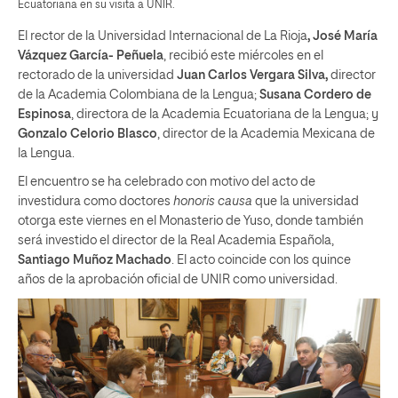
Ecuatoriana en su visita a UNIR.
El rector de la Universidad Internacional de La Rioja
, José María
Vázquez García- Peñuela
, recibió este miércoles en el
rectorado de la universidad
Juan Carlos Vergara Silva,
director
de la Academia Colombiana de la Lengua;
Susana Cordero de
Espinosa
, directora de la Academia Ecuatoriana de la Lengua; y
Gonzalo Celorio Blasco
, director de la Academia Mexicana de
la Lengua.
El encuentro se ha celebrado con motivo del acto de
investidura como doctores
honoris causa
que la universidad
otorga este viernes en el Monasterio de Yuso, donde también
será investido el director de la Real Academia Española,
Santiago Muñoz Machado
. El acto coincide con los quince
años de la aprobación oficial de UNIR como universidad.