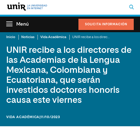
Menú
SOLICITA INFORMACIÓN
Inicio
Noticias
Vida Académica
UNIR recibe a los directores de las Academias de la Lengua Mexicana, Colombiana y Ecuatoriana, que serán investidos doctores honoris causa este viernes
UNIR recibe a los directores de
las Academias de la Lengua
Mexicana, Colombiana y
Ecuatoriana, que serán
investidos doctores honoris
causa este viernes
VIDA ACADÉMICA
|11/10/2023