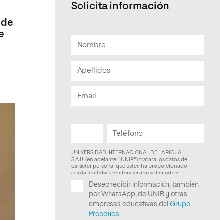
Solicita información
Facultad de Artes y Ciencias
 de
Sociales
de
Escuela de Doctorado