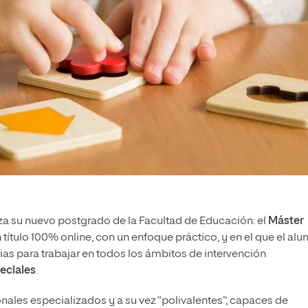
nza su nuevo postgrado de la Facultad de Educación: el
Máster
un título 100% online, con un enfoque práctico, y en el que el al
as para trabajar en todos los ámbitos de intervención
eciales
.
ionales especializados y a su vez “polivalentes”, capaces de