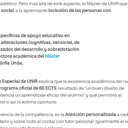
titivo. Pero más allá de este aspecto, el Máster de UNIR que
social
, a la apremiante
inclusión de las personas con
specíficas de apoyo educativo en
 alteraciones cognitivas, sensorial, de
izados del desarrollo y sobredotación
irectora académica del
Máster
Sofía Unda
.
n Especial de UNIR
explica que la excelencia académica del n
rograma oficial de 60 ECTS
, resultado de “un buen diseño de
ncia un aprendizaje eficaz del alumno” y que permitirá al
l si así lo estima oportuno.
erencia de la competencia, es la
Atención personalizada
a ca
rio y sobre todo al contar con tutor personal. Igualmente al s