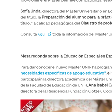
100% online, el Máster permite compatibilizar estud
Sofía Unda,
directora del Máster Universitario en 
del título: la
Preparación del alumno para la prácti
título, “la calidad pedagógica del
Claustro de prof
Consulta
toda la información del Máster U
AQUÍ
Mesa redonda sobre la Educación Especial en Es
Para dar conocer el nuevo Máster, UNIR ha progra
necesidades específicas de apoyo educativo”,
el 
participarán la directora académica del Máster Un
de la Facultad de Educación de UNIR,
Ana Isabel 
directora de la Residencia Fundación Gotze y Coo