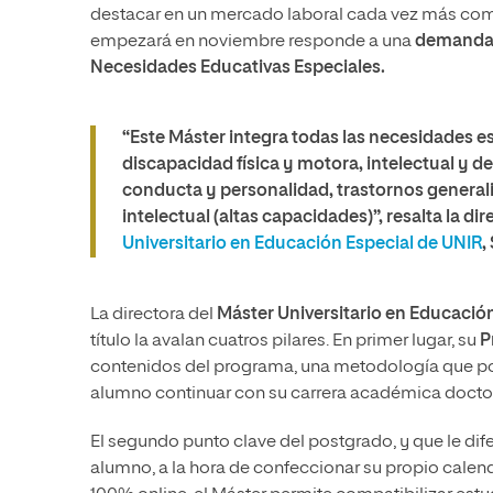
destacar en un mercado laboral cada vez más compe
empezará en noviembre responde a una
demanda 
Necesidades Educativas Especiales.
“Este Máster integra todas las necesidades e
discapacidad física y motora, intelectual y de
conducta y personalidad, trastornos general
intelectual (altas capacidades)”, resalta la d
Universitario en Educación Especial de UNIR
,
La directora del
Máster Universitario en Educació
título la avalan cuatros pilares. En primer lugar, su
P
contenidos del programa, una metodología que pote
alumno continuar con su carrera académica doctora
El segundo punto clave del postgrado, y que le dif
alumno, a la hora de confeccionar su propio calenda