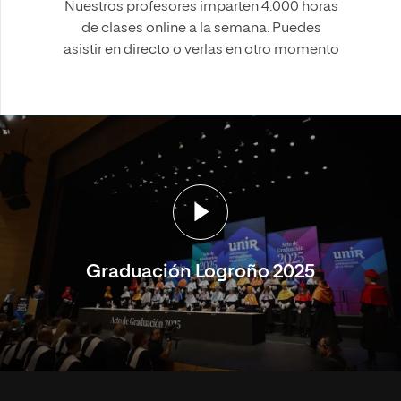
Nuestros profesores imparten 4.000 horas
de clases online a la semana. Puedes
asistir en directo o verlas en otro momento
Graduación Logroño 2025