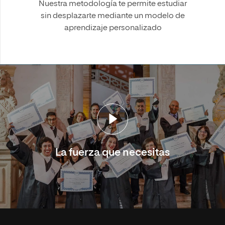
Nuestra metodología te permite estudiar
sin desplazarte mediante un modelo de
aprendizaje personalizado
La fuerza que necesitas