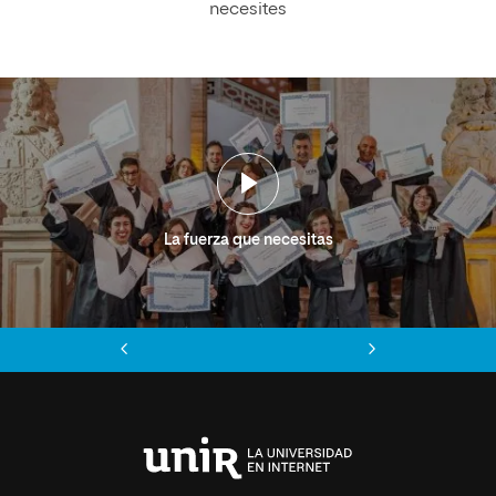
necesites
La fuerza que necesitas
Anterior
Siguiente
Universidad