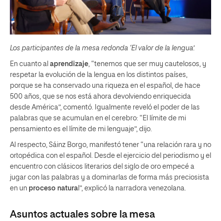
Los participantes de la mesa redonda ‘El valor de la lengua’.
En cuanto al
aprendizaje
, “tenemos que ser muy cautelosos, y
respetar la evolución de la lengua en los distintos países,
porque se ha conservado una riqueza en el español, de hace
500 años, que se nos está ahora devolviendo enriquecida
desde América”, comentó. Igualmente reveló el poder de las
palabras que se acumulan en el cerebro: “El límite de mi
pensamiento es el límite de mi lenguaje”, dijo.
Al respecto, Sáinz Borgo, manifestó tener “una relación rara y no
ortopédica con el español. Desde el ejercicio del periodismo y el
encuentro con clásicos literarios del siglo de oro empecé a
jugar con las palabras y a dominarlas de forma más preciosista
en un
proceso natura
l”, explicó la narradora venezolana.
Asuntos actuales sobre la mesa