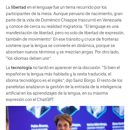
La
libertad
en el lenguaje fue un tema recurrido por los
participantes de la mesa. Aunque peruano de nacimiento, gran
parte de la vida de Doménico Chiappe trascurrió en Venezuela
y conoce de cerca su realidad migratoria: “El lenguaje es una
manifestación de libertad, pero no solo de libertad de expresión,
también de movimiento”. En ese tránsito y cruce de fronteras
sostiene que la lengua se convierte en dinámica, porque se
absorben nuevos términos y se mezclan jergas. Por otro lado,
“los idiomas deben unir”.
La
tecnología
no tardó en aparecer en la discusión. “Si bien el
español es la lengua más hablada y la sexta traducida, el
idioma tecnológico es el inglés”, dijo Sainz Borgo. El resto de los
panelistas analizaron la gestión de la entrada de la inteligencia
artificial en los aprendizajes de la lengua, en su máxima
expresión con el ChatGPT.