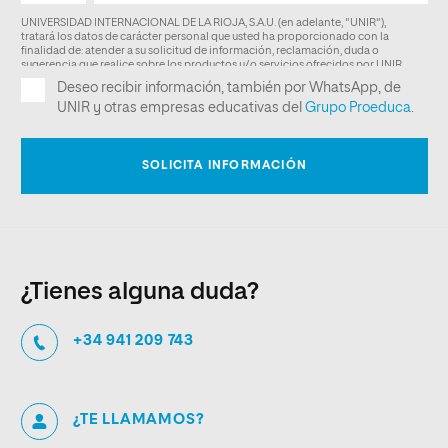
¿Tienes alguna duda?
+34 941 209 743
¿TE LLAMAMOS?