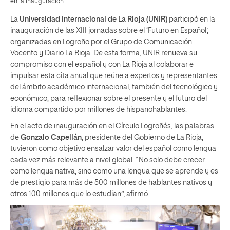
en la inauguración.
La
Universidad Internacional de La Rioja (UNIR)
participó en la
inauguración de las XIII jornadas sobre el ‘Futuro en Español’,
organizadas en Logroño por el Grupo de Comunicación
Vocento y Diario La Rioja. De esta forma, UNIR renueva su
compromiso con el español y con La Rioja al colaborar e
impulsar esta cita anual que reúne a expertos y representantes
del ámbito académico internacional, también del tecnológico y
económico, para reflexionar sobre el presente y el futuro del
idioma compartido por millones de hispanohablantes.
En el acto de inauguración en el Círculo Logroñés, las palabras
de
Gonzalo Capellán
, presidente del Gobierno de La Rioja,
tuvieron como objetivo ensalzar valor del español como lengua
cada vez más relevante a nivel global. “No solo debe crecer
como lengua nativa, sino como una lengua que se aprende y es
de prestigio para más de 500 millones de hablantes nativos y
otros 100 millones que lo estudian”, afirmó.