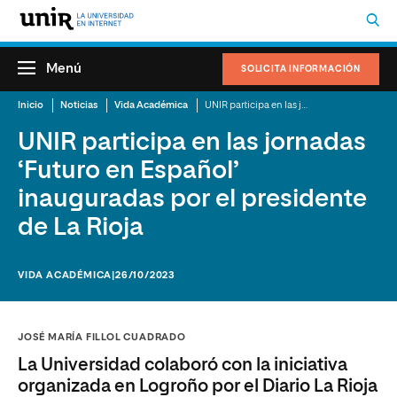
Menú
SOLICITA INFORMACIÓN
Inicio
Noticias
Vida Académica
UNIR participa en las jornadas ‘Futuro en Español’ inauguradas por el presidente de La Rioja
UNIR participa en las jornadas
‘Futuro en Español’
inauguradas por el presidente
de La Rioja
VIDA ACADÉMICA
|26/10/2023
JOSÉ MARÍA FILLOL CUADRADO
La Universidad colaboró con la iniciativa
organizada en Logroño por el Diario La Rioja