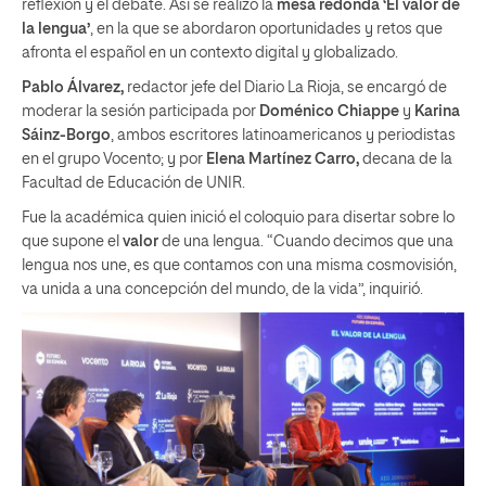
reflexión y el debate. Así se realizó la
mesa redonda
‘El valor de
la lengua’
, en la que se abordaron oportunidades y retos que
afronta el español en un contexto digital y globalizado.
Pablo Álvarez,
redactor jefe del Diario La Rioja, se encargó de
moderar la sesión participada por
Doménico Chiappe
y
Karina
Sáinz-Borgo
, ambos escritores latinoamericanos y periodistas
en el grupo Vocento; y por
Elena Martínez Carro,
decana de la
Facultad de Educación de UNIR.
Fue la académica quien inició el coloquio para disertar sobre lo
que supone el
valor
de una lengua. “Cuando decimos que una
lengua nos une, es que contamos con una misma cosmovisión,
va unida a una concepción del mundo, de la vida”, inquirió.