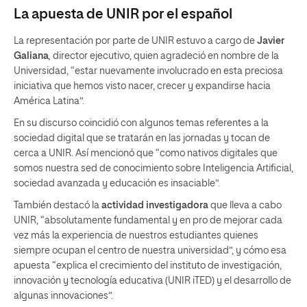
La apuesta de UNIR por el español
La representación por parte de UNIR estuvo a cargo de
Javier
Galiana
,
director ejecutivo, quien agradeció en nombre de la
Universidad, “estar nuevamente involucrado en esta preciosa
iniciativa que hemos visto nacer, crecer y expandirse hacia
América Latina”.
En su discurso coincidió con algunos temas referentes a la
sociedad digital que se tratarán en las jornadas y tocan de
cerca a UNIR. Así mencionó que “como nativos digitales que
somos nuestra sed de conocimiento sobre Inteligencia Artificial,
sociedad avanzada y educación es insaciable”.
También destacó la
actividad investigadora
que lleva a cabo
UNIR, “absolutamente fundamental y en pro de mejorar cada
vez más la experiencia de nuestros estudiantes quienes
siempre ocupan el centro de nuestra universidad”, y cómo esa
apuesta “explica el crecimiento del instituto de investigación,
innovación y tecnología educativa (UNIR iTED) y el desarrollo de
algunas innovaciones”.