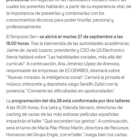
cuales los ponentes hablarán, a partir de su experiencia vital, de
la importancia de poseerlas y combinarlas con los
conocimientos técnicos para poder triunfar, personal y
profesionalmente.
El Simposio Ser+
se abrirá el martes 27 de septiembre a las
16.00 horas
. Tras la bienvenida de las autoridades académicas,
Jaime de Jaraíz Lozano, presidente y CEO de LG Electronics
Iberia hablará sobre “Las habilidades sociales, más allá del
currículo”. A continuación, Ana Jiménez López de Arenosa,
responsable de empresas de ECOEMBES, disertará sobre
“Nuevas miradas: la inteligencia social”. Cerrará la jornada el
músico, intérprete y deportista ciego Serafín Zubiri con la
ponencia “Convierte las dificultades en oportunidades”.
La
programación del día 28 está conformada por dos talleres
.
A las 16.00 horas, Eva Leira y Yolanda Serrano, directoras de
casting de varias de las más exitosas películas españolas
impartirán el taller “Qué esconden tus gestos”. A continuación,
será el turno de María Pilar Pérez Martín, directora de Recursos
Humanos del Grupo Engie, con el taller “Juega bien tus cartas: