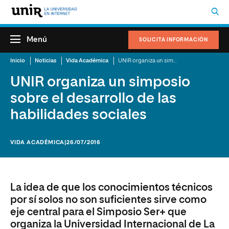
Menú
SOLICITA INFORMACIÓN
Inicio
Noticias
Vida Académica
UNIR organiza un simposio sobre el desarrollo de las habilidades sociales
UNIR organiza un simposio
sobre el desarrollo de las
habilidades sociales
VIDA ACADÉMICA
|26/07/2016
La idea de que los conocimientos técnicos
por sí solos no son suficientes sirve como
eje central para el Simposio Ser+ que
organiza la Universidad Internacional de La