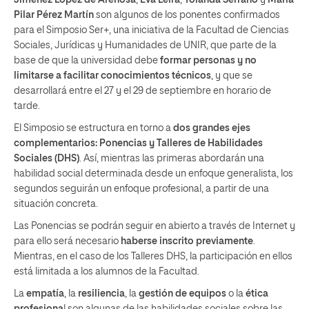
Pilar Pérez Martín
son algunos de los ponentes confirmados
para el Simposio Ser+, una iniciativa de la Facultad de Ciencias
Sociales, Jurídicas y Humanidades de UNIR, que parte de la
base de que la universidad debe
formar personas y no
limitarse a facilitar conocimientos técnicos
, y que se
desarrollará entre el 27 y el 29 de septiembre en horario de
tarde.
El Simposio se estructura en torno a
dos grandes ejes
complementarios: Ponencias y Talleres de Habilidades
Sociales (DHS)
. Así, mientras las primeras abordarán una
habilidad social determinada desde un enfoque generalista, los
segundos seguirán un enfoque profesional, a partir de una
situación concreta.
Las Ponencias se podrán seguir en abierto a través de Internet y
para ello será necesario
haberse inscrito previamente
.
Mientras, en el caso de los Talleres DHS, la participación en ellos
está limitada a los alumnos de la Facultad.
La
empatía
, la
resiliencia
, la
gestión de equipos
o la
ética
profesiona
l son algunas de las habilidades sociales sobre las