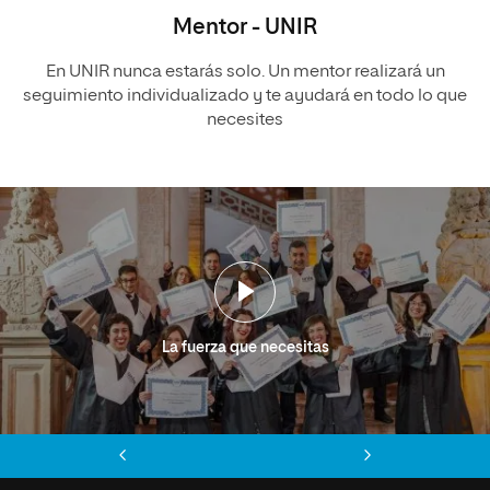
Mentor - UNIR
En UNIR nunca estarás solo. Un mentor realizará un
seguimiento individualizado y te ayudará en todo lo que
necesites
La fuerza que necesitas
Anterior
Siguiente