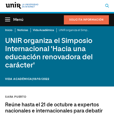
Menú
SOLICITA INFORMACIÓN
Inicio
Noticias
Vida Académica
UNIR organiza el Simposio Internacional 'Hacia una educación renovadora del carácter'
UNIR organiza el Simposio
Internacional 'Hacia una
educación renovadora del
carácter'
VIDA ACADÉMICA
|18/10/2022
SARA PUERTO
Reúne hasta el 21 de octubre a expertos
nacionales e internacionales para debatir