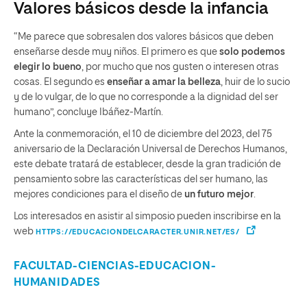
Valores básicos desde la infancia
“Me parece que sobresalen dos valores básicos que deben
enseñarse desde muy niños. El primero es que
solo podemos
elegir lo bueno
, por mucho que nos gusten o interesen otras
cosas. El segundo es
enseñar a amar la belleza
, huir de lo sucio
y de lo vulgar, de lo que no corresponde a la dignidad del ser
humano”, concluye Ibáñez-Martín.
Ante la conmemoración, el 10 de diciembre del 2023, del 75
aniversario de la Declaración Universal de Derechos Humanos,
este debate tratará de establecer, desde la gran tradición de
pensamiento sobre las características del ser humano, las
mejores condiciones para el diseño de
un futuro mejor
.
Los interesados en asistir al simposio pueden inscribirse en la
web
HTTPS://EDUCACIONDELCARACTER.UNIR.NET/ES/
FACULTAD-CIENCIAS-EDUCACION-
HUMANIDADES