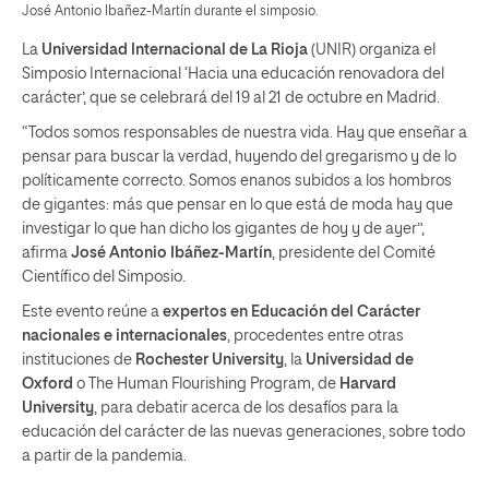
José Antonio Ibañez-Martín durante el simposio.
La
Universidad Internacional de La Rioja
(UNIR) organiza el
Simposio Internacional ‘Hacia una educación renovadora del
carácter’, que se celebrará del 19 al 21 de octubre en Madrid.
“Todos somos responsables de nuestra vida. Hay que enseñar a
pensar para buscar la verdad, huyendo del gregarismo y de lo
políticamente correcto. Somos enanos subidos a los hombros
de gigantes: más que pensar en lo que está de moda hay que
investigar lo que han dicho los gigantes de hoy y de ayer”,
afirma
José Antonio Ibáñez-Martín
, presidente del Comité
Científico del Simposio.
Este evento reúne a
expertos en Educación del Carácter
nacionales e internacionales
, procedentes entre otras
instituciones de
Rochester University
, la
Universidad de
Oxford
o The Human Flourishing Program, de
Harvard
University
, para debatir acerca de los desafíos para la
educación del carácter de las nuevas generaciones, sobre todo
a partir de la pandemia.