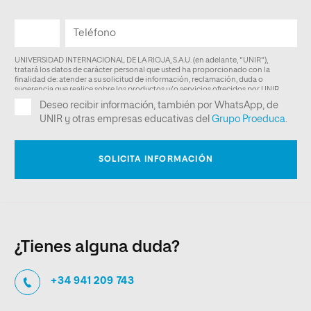
¿Tienes alguna duda?
+34 941 209 743