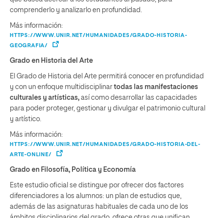
comprenderlo y analizarlo en profundidad.
Más información:
HTTPS://WWW.UNIR.NET/HUMANIDADES/GRADO-HISTORIA-
GEOGRAFIA/
Grado en Historia del Arte
El Grado de Historia del Arte permitirá conocer en profundidad
y con un enfoque multidisciplinar
todas las manifestaciones
culturales y artísticas,
así como desarrollar las capacidades
para poder proteger, gestionar y divulgar el patrimonio cultural
y artístico.
Más información:
HTTPS://WWW.UNIR.NET/HUMANIDADES/GRADO-HISTORIA-DEL-
ARTE-ONLINE/
Grado en Filosofía, Política y Economía
Este estudio oficial se distingue por ofrecer dos factores
diferenciadores a los alumnos: un plan de estudios que,
además de las asignaturas habituales de cada uno de los
ámbitos disciplinarios del grado, ofrece otras que unifican