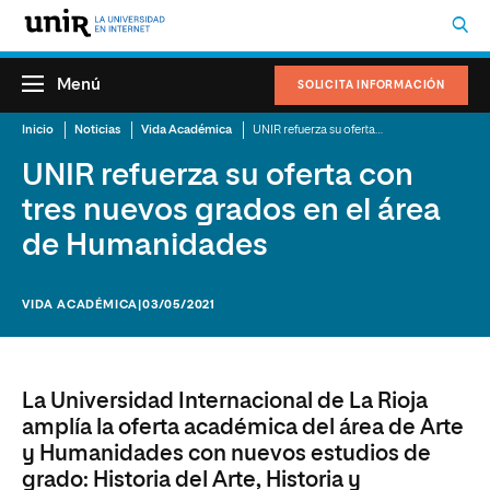
Menú
SOLICITA INFORMACIÓN
Inicio
Noticias
Vida Académica
UNIR refuerza su oferta con tres nuevos grados en el área de Humanidades
UNIR refuerza su oferta con
tres nuevos grados en el área
de Humanidades
VIDA ACADÉMICA
|03/05/2021
La Universidad Internacional de La Rioja
amplía la oferta académica del área de Arte
y Humanidades con nuevos estudios de
grado: Historia del Arte, Historia y