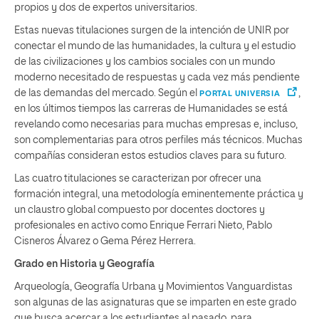
propios y dos de expertos universitarios.
Estas nuevas titulaciones surgen de la intención de UNIR por
conectar el mundo de las humanidades, la cultura y el estudio
de las civilizaciones y los cambios sociales con un mundo
moderno necesitado de respuestas y cada vez más pendiente
de las demandas del mercado. Según el
,
PORTAL UNIVERSIA
en los últimos tiempos las carreras de Humanidades se está
revelando como necesarias para muchas empresas e, incluso,
son complementarias para otros perfiles más técnicos. Muchas
compañías consideran estos estudios claves para su futuro.
Las cuatro titulaciones se caracterizan por ofrecer una
formación integral, una metodología eminentemente práctica y
un claustro global compuesto por docentes doctores y
profesionales en activo como
Enrique Ferrari Nieto
, Pablo
Cisneros Álvarez o Gema Pérez Herrera.
Grado en Historia y Geografía
Arqueología, Geografía Urbana y Movimientos Vanguardistas
son algunas de las asignaturas que se imparten en este grado
que busca acercar a los estudiantes al pasado, para