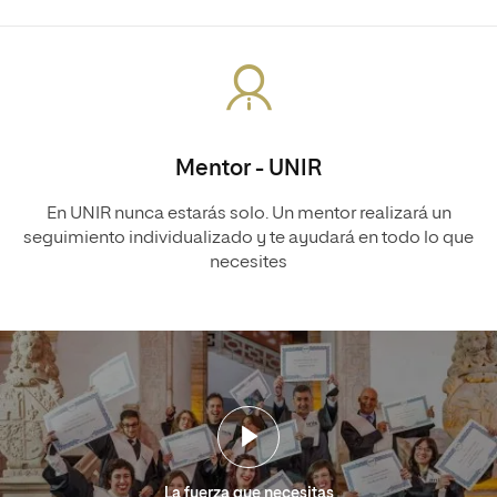
Mentor - UNIR
En UNIR nunca estarás solo. Un mentor realizará un
seguimiento individualizado y te ayudará en todo lo que
necesites
La fuerza que necesitas