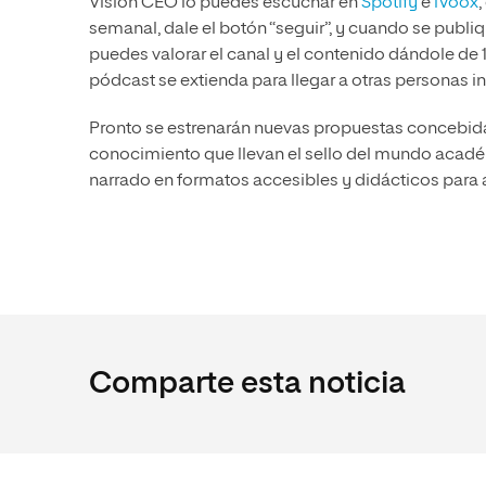
Visión CEO lo puedes escuchar en
Spotify
e
iVoox
semanal, dale el botón “seguir”, y cuando se publiq
puedes valorar el canal y el contenido dándole de 1 
pódcast se extienda para llegar a otras personas 
Pronto se estrenarán nuevas propuestas concebid
conocimiento que llevan el sello del mundo académi
narrado en formatos accesibles y didácticos para 
Comparte esta noticia