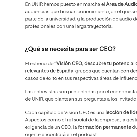
En UNIR hemos puesto en marcha el
Área de Audi
audiencias que buscan conocimiento, en el que se
parte de la universidad, y la producción de audio d
profesionales con una larga trayectoria.
¿Qué se necesita para ser CEO?
El estreno de
“Visión CEO, descubre tu potencial 
relevantes de España
, grupos que cuentan con de
casos de éxito en sus respectivas áreas de influenc
Las entrevistas son presentadas por el economist
de UNIR, que plantean sus preguntas a los invitado
Cada capítulo de Visión CEO es una
lección de li
Aspectos como el
rol social
de la empresa, la gest
exigencia de un CEO, la
formación permanente
du
oyente encontrará en el pódcast.