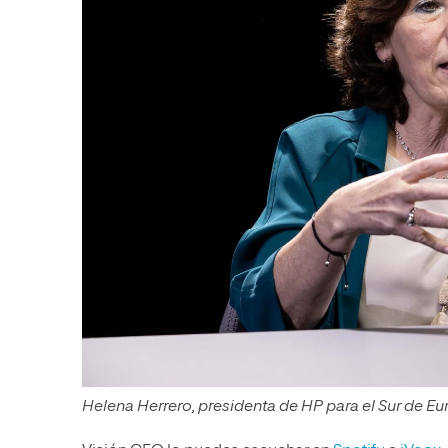
Helena Herrero, presidenta de HP para el Sur de Eu