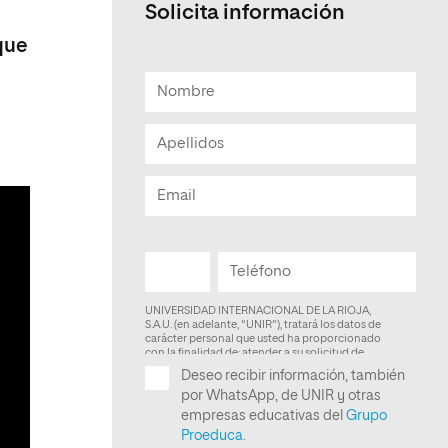
Solicita información
Facultad de Artes y Ciencias
 que
Sociales
Escuela de Doctorado