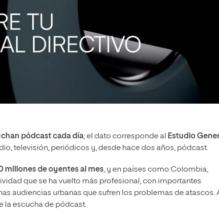
uchan pódcast cada día
; el dato corresponde al
Estudio Gener
adio, televisión, periódicos y, desde hace dos años, pódcast.
0 millones de oyentes al mes
, y en países como Colombia,
ividad que se ha vuelto más profesional, con importantes
as audiencias urbanas que sufren los problemas de atascos. A
e la escucha de pódcast.