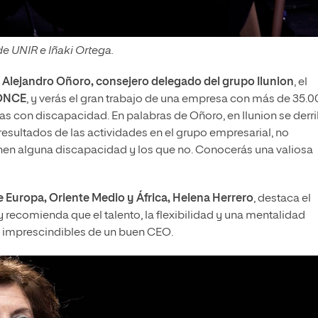
e UNIR e Iñaki Ortega.
 Alejandro Oñoro, consejero delegado del grupo Ilunion
, el
ONCE
, y verás el gran trabajo de una empresa con más de 35.
as con discapacidad. En palabras de Oñoro, en Ilunion se derr
s resultados de las actividades en el grupo empresarial, no
enen alguna discapacidad y los que no. Conocerás una valiosa
e Europa, Oriente Medio y África, Helena Herrero
, destaca el
 recomienda que el talento, la flexibilidad y una mentalidad
 imprescindibles de un buen CEO.