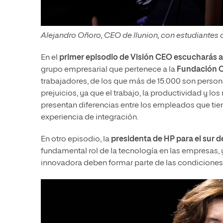
Alejandro Oñoro, CEO de Ilunion, con estudiantes d
En el
primer episodio de Visión CEO escucharás a
grupo empresarial que pertenece a la
Fundación 
trabajadores, de los que más de 15.000 son person
prejuicios, ya que el trabajo, la productividad y lo
presentan diferencias entre los empleados que ti
experiencia de integración.
En otro episodio, la
presidenta de HP para el sur d
fundamental rol de la tecnología en las empresas, y
innovadora deben formar parte de las condiciones