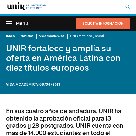
Menú
SOLICITA INFORMACIÓN
Inicio
Noticias
Vida Académica
UNIR fortalece y amplía su oferta en América Latina con diez títulos europeos
UNIR fortalece y amplía su
oferta en América Latina con
diez títulos europeos
VIDA ACADÉMICA
|06/06/2013
En sus cuatro años de andadura, UNIR ha
obtenido la aprobación oficial para 13
grados y 28 postgrados. UNIR cuenta con
más de 14.000 estudiantes en todo el