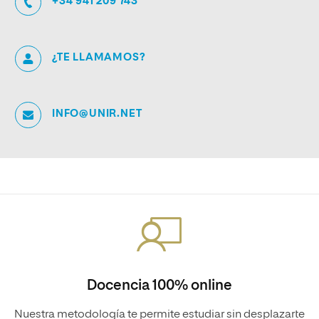
+34 941 209 743
¿TE LLAMAMOS?
INFO@UNIR.NET
Docencia 100% online
Nuestra metodología te permite estudiar sin desplazarte