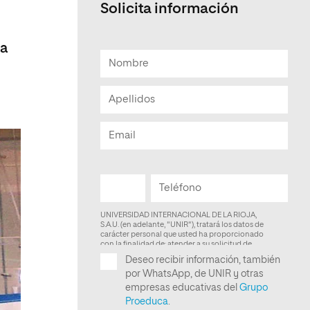
Solicita información
Facultad de Artes y Ciencias
Sociales
la
Escuela de Doctorado