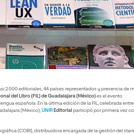
si 2.000 editoriales, 44 países representados y presencia de 
ional del Libro (FIL) de Guadalajara (México)
es el evento
engua española. En la última edición de la FIL, celebrada entre
adalajara (México),
UNIR
Editorial
participó por primera vez c
gráfica (COBI), distribuidora encargada de la gestión del stan