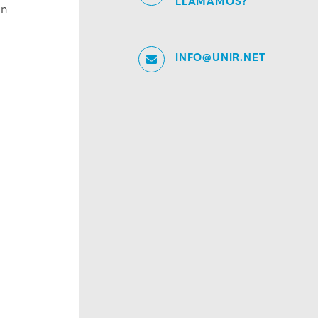
LLAMAMOS?
on
INFO@UNIR.NET