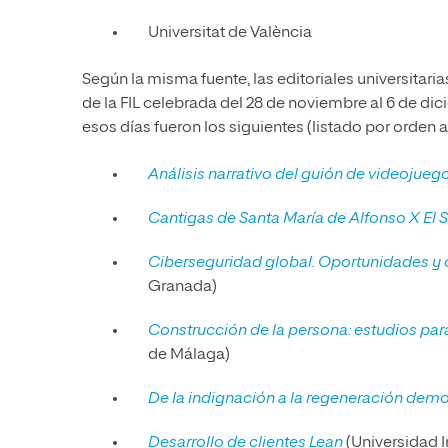
Universitat de València
Según la misma fuente, las editoriales universitar
de la FIL celebrada del 28 de noviembre al 6 de di
esos días fueron los siguientes (listado por orden a
Análisis narrativo del guión de videojueg
Cantigas de Santa María de Alfonso X El 
Ciberseguridad global. Oportunidades y 
Granada)
Construcción de la persona: estudios para
de Málaga)
De la indignación a la regeneración demo
Desarrollo de clientes Lean
(Universidad I