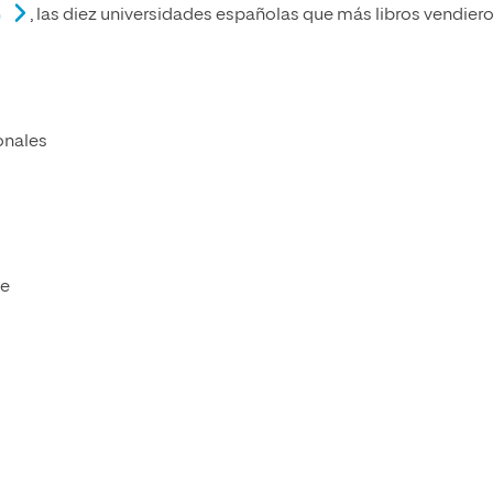
, las diez universidades españolas que más libros vendier
)
onales
te