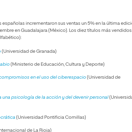
ias españolas incrementaron sus ventas un 5% en la última edic
ciembre en Guadalajara (México). Los diez títulos más vendidos
lfabético):
o
(Universidad de Granada)
Sabio
(Ministerio de Educación, Cultura y Deporte)
compromisos en el uso del ciberespacio
(Universidad de
 una psicología de la acción y del devenir personal
(Universid
crática
(Universidad Pontificia Comillas)
nternacional de La Rioja)