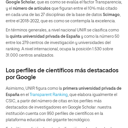
Google Scholar
, que es como se evalúa el factor Transparencia;
y el
número de artículos
que figuran entre el 10% más citado
en cada una de las 27 disciplinas de la base de datos
Scimago
,
entre el 2018-2022, que es como se contempla la excelencia.
En términos generales, a nivel nacional UNIR se clasifica como
la
quinta universidad privada de España
y como la número 50
entre los 279 centros de investigación y universidades del
ranking. A nivel internacional, ocupa la posición 1.530 sobre
31.000 centros analizados.
Los perfiles de científicos más destacados
por Google
Asimismo, UNIR figura como la
primera universidad privada
de
España
en el
Transparent Ranking
, que elabora igualmente el
CSIC, a partir del número de citas en los perfiles más
destacados de investigadores en Google Scholar: nuestra
institución cuenta con 950 perfiles de científicos en la
plataforma educativa del gigante tecnológico.