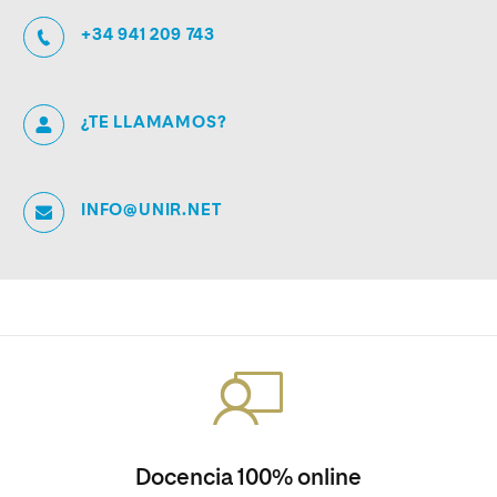
+34 941 209 743
¿TE LLAMAMOS?
INFO@UNIR.NET
Docencia 100% online