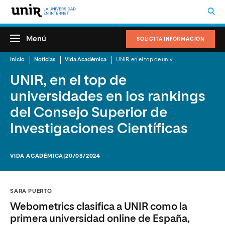
Menú
SOLICITA INFORMACIÓN
Inicio
Noticias
Vida Académica
UNIR, en el top de universidades en los rankings del Consejo Superior de Investigaciones Científicas
UNIR, en el top de
universidades en los rankings
del Consejo Superior de
Investigaciones Científicas
VIDA ACADÉMICA
|20/03/2024
SARA PUERTO
Webometrics clasifica a UNIR como la
primera universidad online de España,