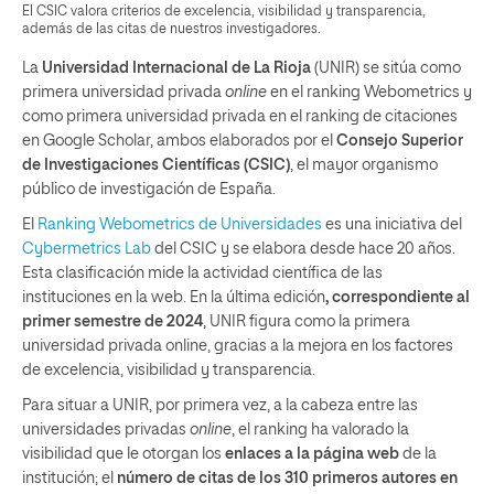
El CSIC valora criterios de excelencia, visibilidad y transparencia,
además de las citas de nuestros investigadores.
La
Universidad Internacional de La Rioja
(UNIR) se sitúa como
primera universidad privada
online
en el ranking Webometrics y
como primera universidad privada en el ranking de citaciones
en Google Scholar, ambos elaborados por el
Consejo Superior
de Investigaciones Científicas
(CSIC)
, el mayor organismo
público de investigación de España.
El
Ranking Webometrics de Universidades
es una iniciativa del
Cybermetrics Lab
del CSIC y se elabora desde hace 20 años.
Esta clasificación mide la actividad científica de las
instituciones en la web. En la última edición
, correspondiente al
primer semestre de 2024
, UNIR figura como la primera
universidad privada online, gracias a la mejora en los factores
de excelencia, visibilidad y transparencia.
Para situar a UNIR, por primera vez, a la cabeza entre las
universidades privadas
online
, el ranking ha valorado la
visibilidad que le otorgan los
enlaces a la página web
de la
institución; el
número de citas de los 310 primeros autores en