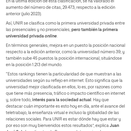
En la última edición de esta clasificación, se ha valorado el
aumento del número de citas, 29.473, respecto a la edición
anterior (julio 2023).
Así, UNIR se clasifica como la primera universidad privada entre
las presenciales y no presenciales,
pero también la primera
universidad privada
online
.
En términos generales, mejora en un puesto la posición nacional
respecto a la edición anterior, como la universidad número 39; y
también sube 45 puestos la posición internacional, situándose
en la posición 1.213 del mundo.
“Estos rankings tienen la particularidad de que muestran a las
universidades según su reflejo en internet. Esto significa que la
universidad mejor clasificada en ellos, lo es, por razones como
que tiene más presencia, tráfico o impacto científico en internet
y, sobre todo,
interés para la sociedad actual
. Hay que
destacar cuán importante es esto hoy en día, ante el avance del
teletrabajo, la enseñanza virtual e incluso la globalidad de las
relaciones sociales. Para UNIR es estar dónde hay que estar y
por eso son muy bienvenidos estos resultados”, explica
Juan