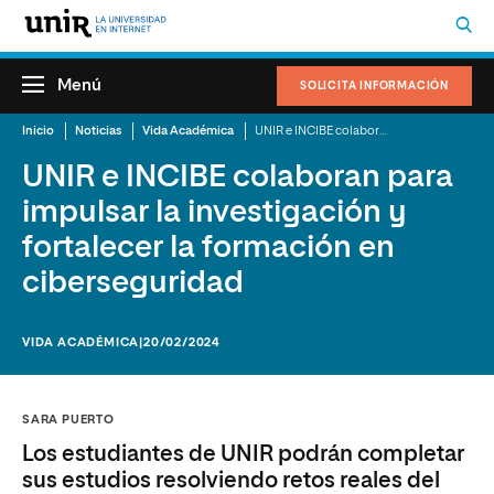
Menú
SOLICITA INFORMACIÓN
Inicio
Noticias
Vida Académica
UNIR e INCIBE colaboran para impulsar la investigación y fortalecer la formación en ciberseguridad
UNIR e INCIBE colaboran para
impulsar la investigación y
fortalecer la formación en
ciberseguridad
VIDA ACADÉMICA
|20/02/2024
SARA PUERTO
Los estudiantes de UNIR podrán completar
sus estudios resolviendo retos reales del