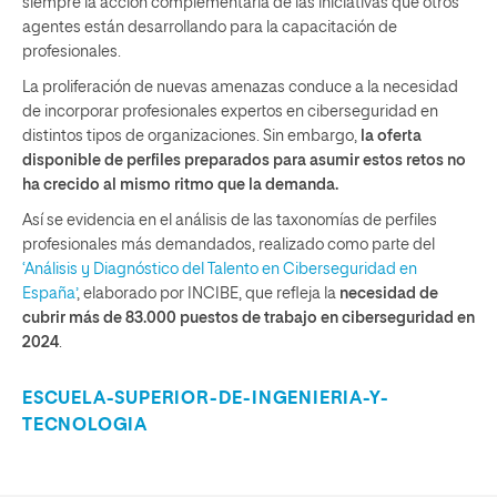
siempre la acción complementaria de las iniciativas que otros
agentes están desarrollando para la capacitación de
profesionales.
La proliferación de nuevas amenazas conduce a la necesidad
de incorporar profesionales expertos en ciberseguridad en
distintos tipos de organizaciones. Sin embargo,
la oferta
disponible de perfiles preparados para asumir estos retos no
ha crecido al mismo ritmo que la demanda.
Así se evidencia en el análisis de las taxonomías de perfiles
profesionales más demandados, realizado como parte del
‘Análisis y Diagnóstico del Talento en Ciberseguridad en
España’
, elaborado por INCIBE, que refleja la
necesidad de
cubrir más de 83.000 puestos de trabajo en ciberseguridad en
2024
.
ESCUELA-SUPERIOR-DE-INGENIERIA-Y-
TECNOLOGIA