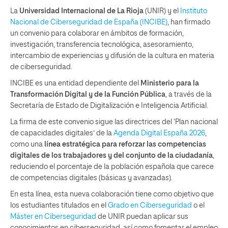
La
Universidad Internacional de La Rioja
(UNIR) y el
Instituto
Nacional de Ciberseguridad de España (INCIBE)
, han firmado
un convenio para colaborar en ámbitos de formación,
investigación, transferencia tecnológica, asesoramiento,
intercambio de experiencias y difusión de la cultura en materia
de ciberseguridad.
INCIBE es una entidad dependiente del
Ministerio para la
Transformación Digital y de la Función Pública
, a través de la
Secretaría de Estado de Digitalización e Inteligencia Artificial.
La firma de este convenio sigue las directrices del ‘Plan nacional
de capacidades digitales’ de la
Agenda Digital España 2026
,
como una
línea estratégica para reforzar las competencias
digitales de los trabajadores y del conjunto de la ciudadanía
,
reduciendo el porcentaje de la población española que carece
de competencias digitales (básicas y avanzadas).
En esta línea, esta nueva colaboración tiene como objetivo que
los estudiantes titulados en el
Grado en Ciberseguridad
o el
Máster en Ciberseguridad
de UNIR puedan aplicar sus
conocimientos en ciberseguridad, así como fomentar el empleo