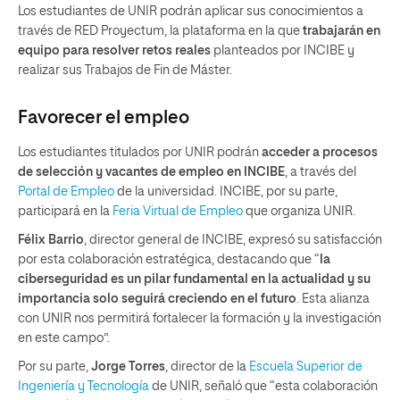
Los estudiantes de UNIR podrán aplicar sus conocimientos a
través de RED Proyectum, la plataforma en la que
trabajarán en
equipo para resolver retos reales
planteados por INCIBE y
realizar sus Trabajos de Fin de Máster.
Favorecer el empleo
Los estudiantes titulados por UNIR podrán
acceder a procesos
de selección y vacantes de empleo en INCIBE
, a través del
Portal de Empleo
de la universidad. INCIBE, por su parte,
participará en la
Feria Virtual de Empleo
que organiza UNIR.
Félix Barrio
, director general de INCIBE, expresó su satisfacción
por esta colaboración estratégica, destacando que “
la
ciberseguridad es un pilar fundamental en la actualidad y su
importancia solo seguirá creciendo en el futuro
. Esta alianza
con UNIR nos permitirá fortalecer la formación y la investigación
en este campo”.
Por su parte,
Jorge Torres
, director de la
Escuela Superior de
Ingeniería y Tecnología
de UNIR, señaló que “esta colaboración