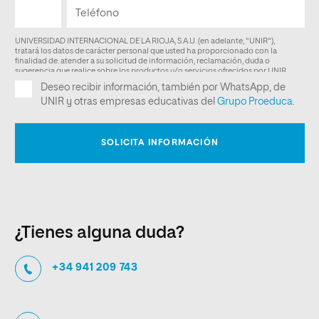
¿Tienes alguna duda?
+34 941 209 743