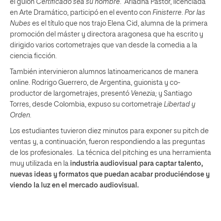
el guion
Certificado sea su nombre
. Ariadna Pastor, licenciada
en Arte Dramático, participó en el evento con
Finisterre
.
Por las
Nubes
es el título que nos trajo Elena Cid, alumna de la primera
promoción del máster y directora aragonesa que ha escrito y
dirigido varios cortometrajes que van desde la comedia a la
ciencia ficción.
También intervinieron alumnos latinoamericanos de manera
online. Rodrigo Guerrero, de Argentina, guionista y co-
productor de largometrajes, presentó
Venezia;
y Santiago
Torres, desde Colombia, expuso su cortometraje
Libertad y
Orden.
Los estudiantes tuvieron diez minutos para exponer su pitch de
ventas y, a continuación, fueron respondiendo a las preguntas
de los profesionales. La técnica del pitching es una herramienta
muy utilizada en la
industria audiovisual para captar talento,
nuevas ideas y formatos que puedan acabar produciéndose y
viendo la luz en el mercado audiovisual.