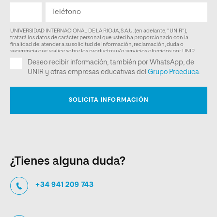
¿Tienes alguna duda?
+34 941 209 743