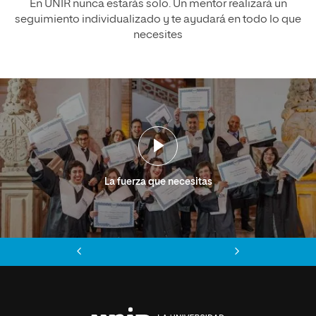
En UNIR nunca estarás solo. Un mentor realizará un
seguimiento individualizado y te ayudará en todo lo que
necesites
La fuerza que necesitas
Anterior
Siguiente