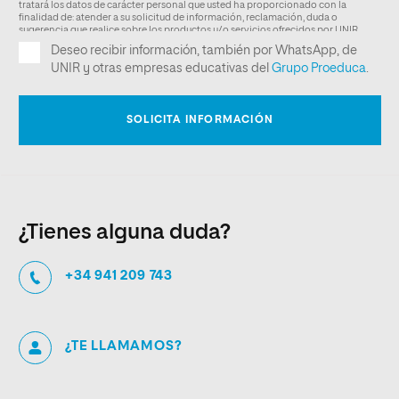
¿Tienes alguna duda?
+34 941 209 743
¿TE LLAMAMOS?