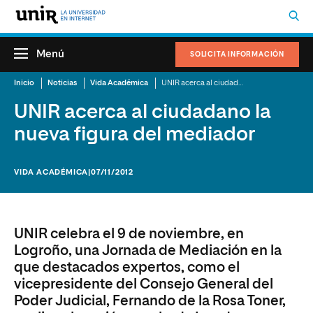
Menú
SOLICITA INFORMACIÓN
Inicio
Noticias
Vida Académica
UNIR acerca al ciudadano la nueva figura del mediador
UNIR acerca al ciudadano la
nueva figura del mediador
VIDA ACADÉMICA
|07/11/2012
UNIR celebra el 9 de noviembre, en
Logroño, una Jornada de Mediación en la
que destacados expertos, como el
vicepresidente del Consejo General del
Poder Judicial, Fernando de la Rosa Toner,