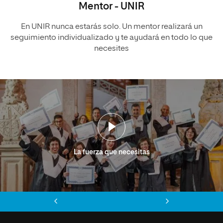
Mentor - UNIR
En UNIR nunca estarás solo. Un mentor realizará un
seguimiento individualizado y te ayudará en todo lo que
necesites
La fuerza que necesitas
Anterior
Siguiente