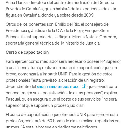
Anna Llanza, directora del centro de mediación de Derecho
Privado de Cataluña, quien hablará de la experiencia de esta
figura en Cataluña, donde ya existe desde 2009.
Otros de los ponentes son: Emilio del Río, el consejero de
Presidencia y Justicia de la C.A. de la Rioja; Enrique Stern
Briones, fiscal superior de La Rioja; y Mireya Natalia Corredor,
secretaria general técnica del Ministerio de Justicia.
Curso de capacitación
Para ejercer como mediador será necesario poseer FP Superior
o una licenciatura y realizar un curso de capacitación que, en
breve, comenzará a impartir UNIR. Para la gestión de estos
profesionales “está previsto la creación de un registro,
dependiente del
, que servirá para
MINISTERIO DE JUSTICIA
conocer mejor su especialización de estas personas”, explica
Pascual, quien asegura que el coste de sus servicios “no será
superior al que supone un proceso judicial”.
El curso de capacitación, que ofrecerá UNIR para ejercer esta
profesión, constará de 60 horas de clases online, repartidas en
un mes. “A esta labor suelen dedicarse psicólogos,