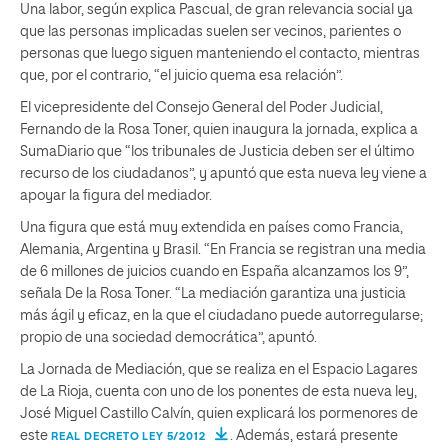
Una labor, según explica Pascual, de gran relevancia social ya
que las personas implicadas suelen ser vecinos, parientes o
personas que luego siguen manteniendo el contacto, mientras
que, por el contrario, “el juicio quema esa relación”.
El vicepresidente del Consejo General del Poder Judicial,
Fernando de la Rosa Toner, quien inaugura la jornada, explica a
SumaDiario que “los tribunales de Justicia deben ser el último
recurso de los ciudadanos”, y apuntó que esta nueva ley viene a
apoyar la figura del mediador.
Una figura que está muy extendida en países como Francia,
Alemania, Argentina y Brasil. “En Francia se registran una media
de 6 millones de juicios cuando en España alcanzamos los 9”,
señala De la Rosa Toner. “La mediación garantiza una justicia
más ágil y eficaz, en la que el ciudadano puede autorregularse;
propio de una sociedad democrática”, apuntó.
La Jornada de Mediación, que se realiza en el Espacio Lagares
de La Rioja, cuenta con uno de los ponentes de esta nueva ley,
José Miguel Castillo Calvín, quien explicará los pormenores de
este
. Además, estará presente
REAL DECRETO LEY 5/2012