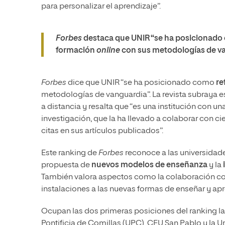
para personalizar el aprendizaje”.
Forbes
destaca que UNIR “se ha posicionado 
formación
online
con sus metodologías de va
Forbes
dice que UNIR “se ha posicionado como
re
metodologías de vanguardia”. La revista subraya 
a distancia y resalta que “es una institución con u
investigación, que la ha llevado a colaborar con cie
citas en sus artículos publicados”.
Este ranking de
Forbes
reconoce a las universidad
propuesta de
nuevos modelos de enseñanza
y la
También valora aspectos como la colaboración co
instalaciones a las nuevas formas de enseñar y apr
Ocupan las dos primeras posiciones del ranking la I
Pontificia de Comillas (UPC), CEU San Pablo y la U