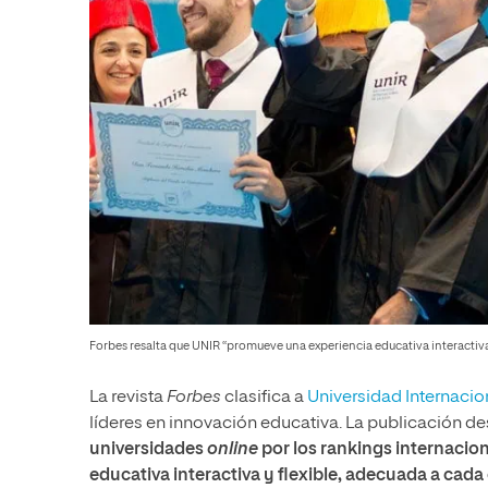
Forbes resalta que UNIR “promueve una experiencia educativa interactiva 
La revista
Forbes
clasifica a
Universidad Internacion
líderes en innovación educativa. La publicación 
universidades
online
por los rankings internacio
educativa interactiva y flexible, adecuada a cada