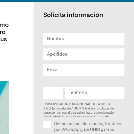
Facultad de Artes y Ciencias
Sociales
Solicita información
Escuela de Doctorado
como
ro
sus