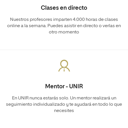
Clases en directo
Nuestros profesores imparten 4.000 horas de clases
online a la semana. Puedes asistir en directo o verlas en
otro momento
Mentor - UNIR
En UNIR nunca estarás solo. Un mentor realizará un
seguimiento individualizado y te ayudará en todo lo que
necesites