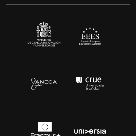
Alianzas corporativas
Sala de prensa
Contacto