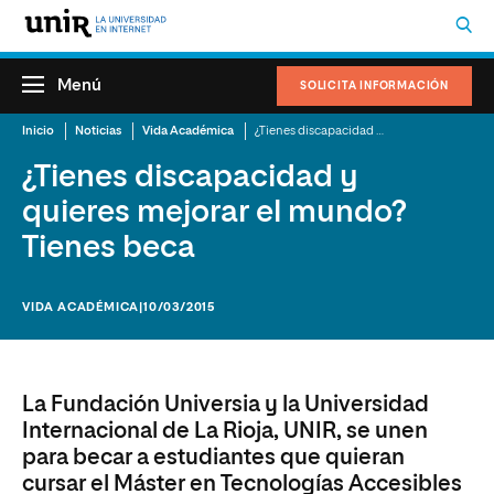
Menú
SOLICITA INFORMACIÓN
Inicio
Noticias
Vida Académica
¿Tienes discapacidad y quieres mejorar el mundo? Tienes beca
¿Tienes discapacidad y
quieres mejorar el mundo?
Tienes beca
VIDA ACADÉMICA
|10/03/2015
La Fundación Universia y la Universidad
Internacional de La Rioja, UNIR, se unen
para becar a estudiantes que quieran
cursar el Máster en Tecnologías Accesibles