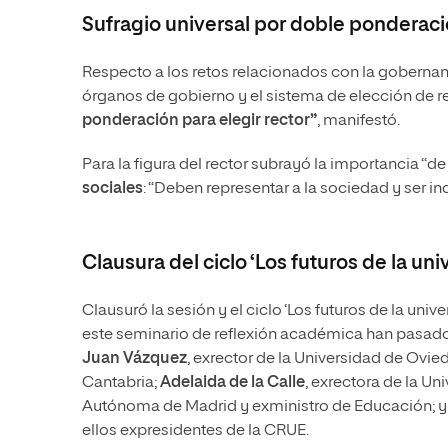
Sufragio universal por doble ponderac
Respecto a los retos relacionados con la goberna
órganos de gobierno y el sistema de elección de re
ponderación para elegir rector”
, manifestó.
Para la figura del rector subrayó la importancia “de
sociales
: “Deben representar a la sociedad y ser in
Clausura del ciclo ‘Los futuros de la uni
Clausuró la sesión y el ciclo ‘Los futuros de la unive
este seminario de reflexión académica han pasado
Juan Vázquez
, exrector de la Universidad de Ovie
Cantabria;
Adelaida de la Calle
, exrectora de la U
Autónoma de Madrid y exministro de Educación; 
ellos expresidentes de la CRUE.