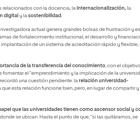
os relacionados con la docencia, la
internacionalización,
la
 digital
y la
sostenibilidad
.
a investigadora actual genera grandes bolsas de frustración y e
mas de fortalecimiento institucional; el desarrollo y financiac
 implantación de un sistema de acreditación rápido y flexible, 
ortancia de la transferencia del conocimiento
, con el objetiv
e fomentar el “emprendimiento y la implicación de la universi
to, recordó una cuestión pendiente: la
relación universidad-
 que esta relación funcione bien, pero, en lugar de compartir y
papel que las universidades tienen como ascensor social y 
donde se ubican. Hasta el punto de que, “si las quitáramos, se