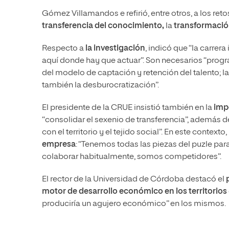
Gómez Villamandos e refirió, entre otros, a los ret
transferencia del conocimiento,
la
transformación
Respecto a
la investigación
, indicó que “la carrer
aquí donde hay que actuar”. Son necesarios “progra
del modelo de captación y retención del talento; la
también la desburocratización”.
El presidente de la CRUE insistió también en la
imp
“consolidar el sexenio de transferencia”, además d
con el territorio y el tejido social”. En este contex
empresa
: “Tenemos todas las piezas del puzle para
colaborar habitualmente, somos competidores”.
El rector de la Universidad de Córdoba destacó el
motor de desarrollo económico en los territorios
produciría un agujero económico” en los mismos.