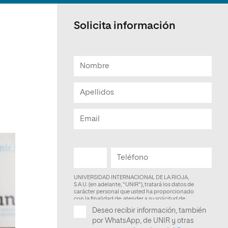
Facultad de Artes y Ciencias
Sociales
Solicita información
Escuela de Doctorado