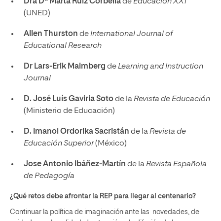
Dra Dª Marta Ruiz Corbella
de
Educación XX1
(UNED)
Allen Thurston
de
International Journal of
Educational Research
Dr Lars-Erik Malmberg
de
Learning and Instruction
Journal
D. José Luís Gaviria Soto
de la
Revista de Educación
(Ministerio de Educación)
D. Imanol Ordorika Sacristán
de la
Revista de
Educación Superior
(México)
Jose Antonio Ibáñez-Martín
de la
Revista Española
de Pedagogía
¿Qué retos debe afrontar la REP para llegar al centenario?
Continuar la política de imaginación ante las novedades, de