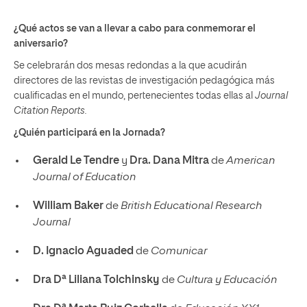
¿Qué actos se van a llevar a cabo para conmemorar el
aniversario?
Se celebrarán dos mesas redondas a la que acudirán
directores de las revistas de investigación pedagógica más
cualificadas en el mundo, pertenecientes todas ellas al
Journal
Citation Reports.
¿Quién participará en la Jornada?
Gerald Le Tendre
y
Dra. Dana Mitra
de
American
Journal of Education
William Baker
de
British Educational Research
Journal
D. Ignacio Aguaded
de
Comunicar
Dra Dª Liliana Tolchinsky
de
Cultura y Educación