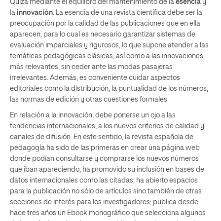
Quizá mediante el equilibro del mantenimiento de la
esencia
y
la
innovación
. La esencia de una revista científica debe ser la
preocupación por la calidad de las publicaciones que en ella
aparecen, para lo cual es necesario garantizar sistemas de
evaluación imparciales y rigurosos, lo que supone atender a las
temáticas pedagógicas clásicas, así como a las innovaciones
más relevantes, sin ceder ante las modas pasajeras
irrelevantes. Además, es conveniente cuidar aspectos
editoriales como la distribución, la puntualidad de los números,
las normas de edición y otras cuestiones formales.
En relación a la innovación, debe ponerse un ojo a las
tendencias internacionales, a los nuevos criterios de calidad y
canales de difusión. En este sentido, la revista española de
pedagogía ha sido de las primeras en crear una página web
donde podían consultarse y comprarse los nuevos números
que iban apareciendo; ha promovido su inclusión en bases de
datos internacionales como las citadas; ha abierto espacios
para la publicación no sólo de artículos sino también de otras
secciones de interés para los investigadores; publica desde
hace tres años un Ebook monográfico que selecciona algunos