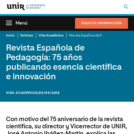
Menú
SOLICITA INFORMACIÓN
Inicio
Noticias
Vida Académica
Revista Española de Pedagogía: 75 años publicando esencia científica e innovación
Revista Española de
Pedagogía: 75 años
publicando esencia científica
e innovación
VIDA ACADÉMICA
|04/04/2018
Con motivo del 75 aniversario de la revista
científica, su director y Vicerrector de UNIR,
José Antonio Ibáñez-Martín, explica las