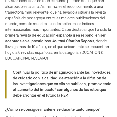
revistas científicas en todo el mundo pueden decir que han
alcanzado esta cifra. Asimismo, es el reconocimiento a una
trayectoria muy relevante, que ha llevado a situar a la revista
española de pedagogía entre las mejores publicaciones del
mundo, como lo muestra su indexación en los índices
internacionales más importantes. Cabe destacar que ha sido
la
primera revista de educación española y en español en ser
aceptada en el prestigioso
Journal Citation Reports
, donde
lleva ya más de 10 años y en el que únicamente se encuentran
hoy día 6 revistas españolas, en la categoría EDUCATION &
EDUCATIONAL RESEARCH.
Continuar la política de imaginación ante las novedades,
de cuidado con la calidad, de atención a la difusión de
las investigaciones que en ella se publican, promoviendo
el aumento del impacto”
son algunos de los retos que
debe afrontar en el futuro la REP.
¿Cómo se consigue mantenerse durante tanto tiempo?