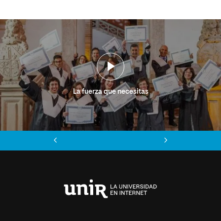
La fuerza que necesitas
Anterior
Siguiente
Universidad
Internacional
de