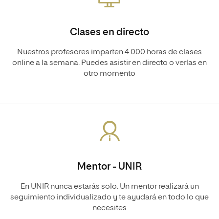
Clases en directo
Nuestros profesores imparten 4.000 horas de clases
online a la semana. Puedes asistir en directo o verlas en
otro momento
Mentor - UNIR
En UNIR nunca estarás solo. Un mentor realizará un
seguimiento individualizado y te ayudará en todo lo que
necesites