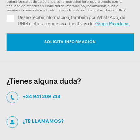
¿Tienes alguna duda?
+34 941 209 743
¿TE LLAMAMOS?