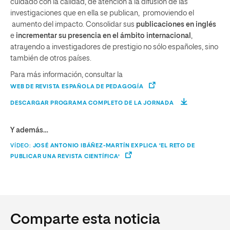
cuidado con la calidad, de atención a la difusión de las
investigaciones que en ella se publican, promoviendo el
aumento del impacto. Consolidar sus
publicaciones en inglés
e
incrementar su presencia en el ámbito internacional
,
atrayendo a investigadores de prestigio no sólo españoles, sino
también de otros países.
Para más información, consultar la
WEB DE REVISTA ESPAÑOLA DE PEDAGOGÍA
DESCARGAR PROGRAMA COMPLETO DE LA JORNADA
Y además…
VÍDEO:
JOSÉ ANTONIO IBÁÑEZ-MARTÍN EXPLICA ‘EL RETO DE
PUBLICAR UNA REVISTA CIENTÍFICA’
Comparte esta noticia