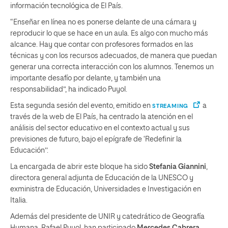
información tecnológica de El País.
“Enseñar en línea no es ponerse delante de una cámara y
reproducir lo que se hace en un aula. Es algo con mucho más
alcance. Hay que contar con profesores formados en las
técnicas y con los recursos adecuados, de manera que puedan
generar una correcta interacción con los alumnos. Tenemos un
importante desafío por delante, y también una
responsabilidad”, ha indicado Puyol.
Esta segunda sesión del evento, emitido en
a
STREAMING
través de la web de El País, ha centrado la atención en el
análisis del sector educativo en el contexto actual y sus
previsiones de futuro, bajo el epígrafe de ‘Redefinir la
Educación’’.
La encargada de abrir este bloque ha sido
Stefania Giannini
,
directora general adjunta de Educación de la UNESCO y
exministra de Educación, Universidades e Investigación en
Italia.
Además del presidente de UNIR y catedrático de Geografía
Humana, Rafael Puyol, han participado
Mercedes Cabrera