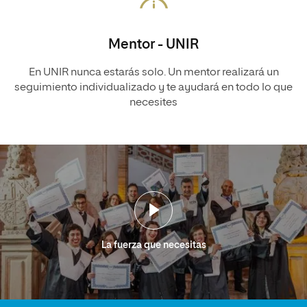
Mentor - UNIR
En UNIR nunca estarás solo. Un mentor realizará un
seguimiento individualizado y te ayudará en todo lo que
necesites
La fuerza que necesitas