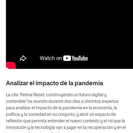
Analizar el impacto de la pandemia
La cita ‘Retina Reset: construyendo un futuro digital y
sostenible’ ha reunido durante dos días a distintos expertos
para analizar el impacto de la pandemia en la economía, la
política y la sociedad en su conjunto, y abrir un espacio de
reflexión que permita entender el nuevo contexto y el rol que la
innovación y la tecnología van a jugar en la recuperación y en el