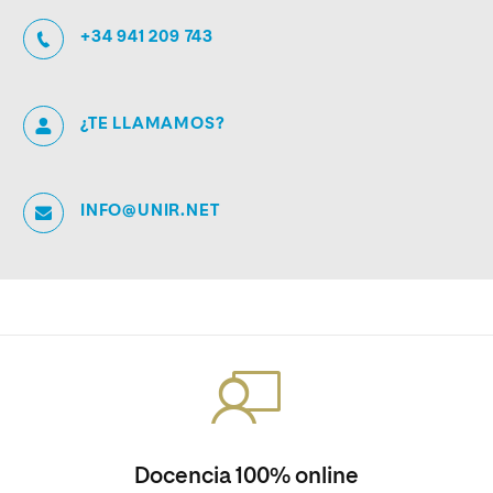
+34 941 209 743
¿TE LLAMAMOS?
INFO@UNIR.NET
Docencia 100% online