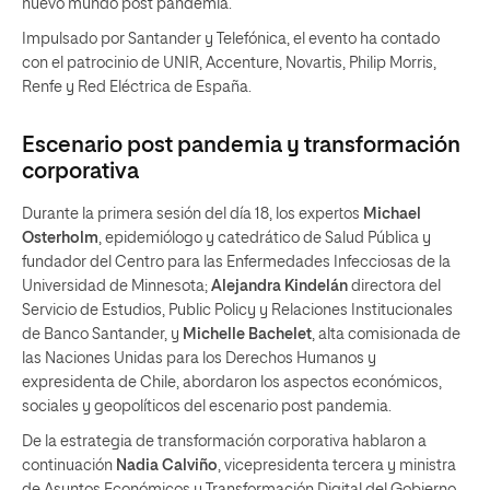
nuevo mundo post pandemia.
Impulsado por Santander y Telefónica, el evento ha contado
con el patrocinio de UNIR, Accenture, Novartis, Philip Morris,
Renfe y Red Eléctrica de España.
Escenario post pandemia y transformación
corporativa
Durante la primera sesión del día 18, los expertos
Michael
Osterholm
, epidemiólogo y catedrático de Salud Pública y
fundador del Centro para las Enfermedades Infecciosas de la
Universidad de Minnesota;
Alejandra Kindelán
directora del
Servicio de Estudios, Public Policy y Relaciones Institucionales
de Banco Santander, y
Michelle Bachelet
, alta comisionada de
las Naciones Unidas para los Derechos Humanos y
expresidenta de Chile, abordaron los aspectos económicos,
sociales y geopolíticos del escenario post pandemia.
De la estrategia de transformación corporativa hablaron a
continuación
Nadia Calviño
, vicepresidenta tercera y ministra
de Asuntos Económicos y Transformación Digital del Gobierno