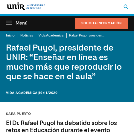
Menú
SOLICITA INFORMACIÓN
Inicio
Noticias
Vida Académica
Rafael Puyol, presidente de UNIR: “Enseñar en línea es mucho más que reproducir lo que se hace en el aula”
Rafael Puyol, presidente de
UNIR: “Enseñar en línea es
mucho más que reproducir lo
que se hace en el aula”
VIDA ACADÉMICA
|19/11/2020
SARA PUERTO
El Dr. Rafael Puyol ha debatido sobre los
retos en Educación durante el evento