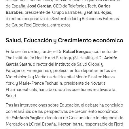
de España;
José Cerdán
, CEO de Telefónica Tech;
Carlos
Barrabés
, presidente del Grupo Barrabés, y
Fátima Rojas
,
directora corporativa de Sostenibilidad y Relaciones Externas
de Grupo Red Eléctrica, entre otros.
Salud, Educación y Crecimiento económico
En la sesión de hoy tarde, el Dr.
Rafael Bengoa
, codirector de
The Institute for Health and Strategy (SI-Health); el Dr.
Adolfo
García Sastre
, director del Instituto de Salud Global y
Patógenos Emergentes y profesor en los departamentos de
Microbiología y Medicina del Hospital Monte Sinaí en Nueva
York, y
Marie-France Tschudin
, presidente de Novartis
Pharmaceuticals, han abordado las cuestiones relativas a la
Salud.
Tras las intervenciones sobre Educación, el debate ha concluido
con el análisis de las perspectivas de crecimiento económico
de
Estefanía Yagüez
, directora de Consumidor e Inteligencia de
Mercado en L’Oréal España;
Héctor Ibarra
, responsable de Fjord