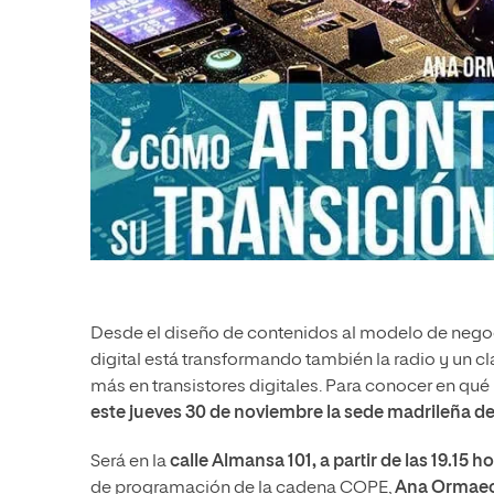
Desde el diseño de contenidos al modelo de negoci
digital está transformando también la radio y un c
más en transistores digitales. Para conocer en qu
este jueves 30 de noviembre la sede madrileña d
Será en la
calle Almansa 101, a partir de las 19.15 h
de programación de la cadena COPE,
Ana Ormae