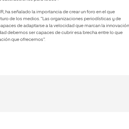
IR, ha señalado la importancia de crear un foro en el que
uturo de los medios. “Las organizaciones periodísticas y de
capaces de adaptarse a la velocidad que marcan la innovación
dad debemos ser capaces de cubrir esa brecha entre lo que
ción que ofrecemos”.