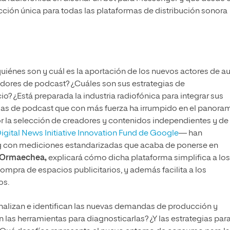
ción única para todas las plataformas de distribución sonora
uiénes son y cuál es la aportación de los nuevos actores de a
gadores de podcast? ¿Cuáles son sus estrategias de
? ¿Está preparada la industria radiofónica para integrar sus
mas de podcast que con más fuerza ha irrumpido en el panora
por la selección de creadores y contenidos independientes y de
igital News Initiative Innovation Fund de Google
— han
 con mediciones estandarizadas que acaba de ponerse en
 Ormaechea,
explicará cómo dicha plataforma simplifica a los
compra de espacios publicitarios, y además facilita a los
os.
alizan e identifican las nuevas demandas de producción y
las herramientas para diagnosticarlas? ¿Y las estrategias par