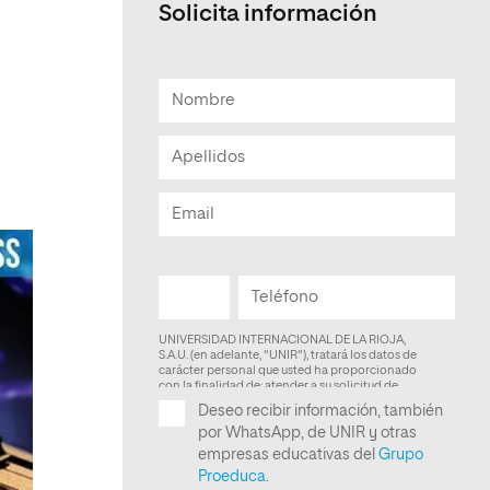
Solicita información
Facultad de Artes y Ciencias
Sociales
Escuela de Doctorado