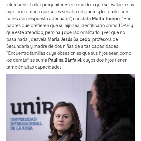
infrecuente hallar progenitores con miedo a que se evalúe a sus
hijos por temor a que se les señale o etiquete y los profesores
no les den respuesta adecuada”, constata
Marta Tourón
. “Hay
padres que prefieren que su hijo sea identificado como TDAH y
que esté atendido, pero hay que racionalizarlo y ver que no
pasa nada”, desvela
María Jesús Salcedo
, profesora de
Secundaria y madre de dos niñas de altas capacidades.
“Encuentro familias cuya obsesión es que sus hijos sean como
los demás”, se suma
Paulina Bánfalvi
, cuyos dos hijos tienen
también altas capacidades.