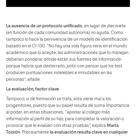
La ausencia de un protocolo unificado
, en lugar de diecisiete
(en función de cada comunidad autónoma) no ayuda. Como
tampoco lo hace la pervivencia de un modelo de identificación
basado en el CI-130. “No hay una sola figura seria en el mundo
académico que lo acepte, las administraciones que lo manejan
deberían ponderar dónde están sus fuentes de información
porque habría que desterrarlo, junto con pensar que los test
producen puntuaciones indelebles e inmutables en las
personas”, añade.
La evaluación, factor clave
Tampoco, si de formación se trata, esta viene mal a los
progenitores, puesto que su papel resulta de suma importancia
al poder, en estas situaciones, “aportar al colegio más
información al perfil de su hijo, para completar la valoración o
provocar que le evalúen con otras pruebas”, explica
Marta
Tourón
. Precisamente
la evaluación resulta clave en cualquier