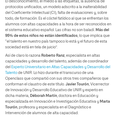
El desconocimiento, el miedo a las etiquetas, la ausencia de
protocolos unificados, un modelo adscrito a la inalterabilidad
del Coeficiente Intelectual (CI), falta de evaluaciones y, sobre
todo, de formación. Es el cóctel fatídico al que se enfrentan los
alumnos con altas capacidades a la hora de ser reconocidos en
el sistema educativo español. Las cifras no son baladí.
Más del
95% de estos niños no están identificados
, lo que implica que
“el talento en nuestro país tampoco lo está y el futuro de esta
sociedad está en tela de juicio”.
Así de claro lo razona
Roberto Ranz
, especialista en altas
capacidades y desarrollo del talento, además de coordinador
del
Experto Universitario en Altas Capacidades y Desarrollo del
Talento
de UNIR. Lo hizo durante el transcurso de una
Openclass que compartió con sus otros tres compañeros que
conforman el claustro de este título.
Javier Tourón
, Vicerrector
de Innovación y Desarrollo Educativo de UNIR y experto en
dicha materia,
Déborah Martín
, doctora en Educación y
especializada en Innovación e Investigación Educativa y
Marta
Tourón
, profesora y especialista en el Diagnóstico e
Intervención de alumnos de alta capacidad.