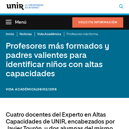
Menú
SOLICITA INFORMACIÓN
Inicio
Noticias
Vida Académica
Profesores más formados y padres valientes para identificar niños con altas capacidades
Profesores más formados y
padres valientes para
identificar niños con altas
capacidades
VIDA ACADÉMICA
|08/02/2018
Cuatro docentes del Experto en Altas
Capacidades de UNIR, encabezados por
Javier Tourón, y dos alumnas del mismo,