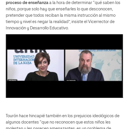
proceso de enseñanza
a la hora de determinar “qué saben los
niños, porque solo hay que enseñarles lo que desconocen,
pretender que todos reciban la misma instrucción al mismo
tiempo y nivel es negar la realidad”, insiste el Vicerrector de
Innovación y Desarrollo Educativo.
Tourón hace hincapié también en los prejuicios ideológicos de
algunos docentes “que no reconocen que estos niños les
molestan y les parecen amenazantes; es un problema de