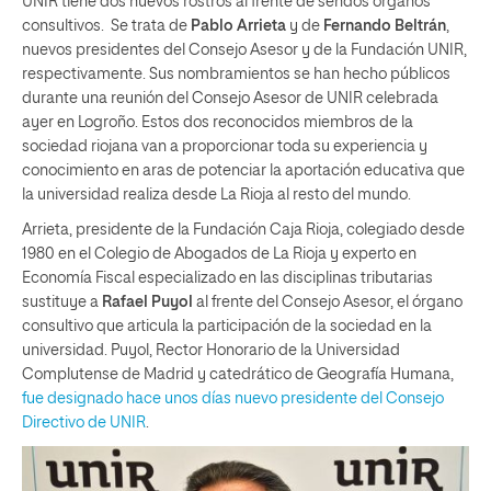
UNIR tiene dos nuevos rostros al frente de sendos órganos
consultivos. Se trata de
Pablo Arrieta
y de
Fernando Beltrán
,
nuevos presidentes del Consejo Asesor y de la Fundación UNIR,
respectivamente. Sus nombramientos se han hecho públicos
durante una reunión del Consejo Asesor de UNIR celebrada
ayer en Logroño. Estos dos reconocidos miembros de la
sociedad riojana van a proporcionar toda su experiencia y
conocimiento en aras de potenciar la aportación educativa que
la universidad realiza desde La Rioja al resto del mundo.
Arrieta, presidente de la Fundación Caja Rioja, colegiado desde
1980 en el Colegio de Abogados de La Rioja y experto en
Economía Fiscal especializado en las disciplinas tributarias
sustituye a
Rafael Puyol
al frente del Consejo Asesor, el órgano
consultivo que articula la participación de la sociedad en la
universidad. Puyol, Rector Honorario de la Universidad
Complutense de Madrid y catedrático de Geografía Humana,
fue designado hace unos días nuevo presidente del Consejo
Directivo de UNIR
.