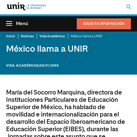
Menú
SOLICITA INFORMACIÓN
Inicio
Noticias
Vida Académica
México llama a UNIR
México llama a UNIR
VIDA ACADÉMICA
|05/11/2015
María del Socorro Marquina
, directora de
Instituciones Particulares de Educación
Superior de México, ha hablado de
movilidad e internacionalización para el
desarrollo del Espacio Iberoamericano de
Educación Superior (EIBES), durante las
Jornadas sobre este asunto que se