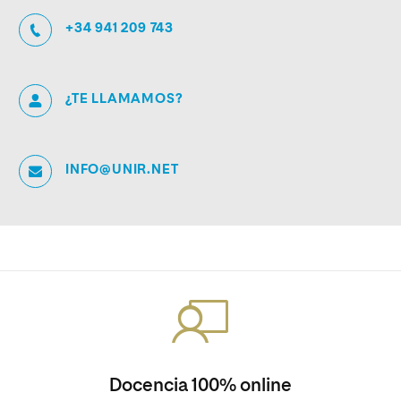
+34 941 209 743
¿TE LLAMAMOS?
INFO@UNIR.NET
Docencia 100% online