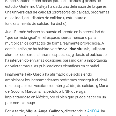
Banco Santander con becas para estudiantes y planes de
estudio. Guillermo Calleja ha dado una definición de lo que es
una
universidad de calidad
(profesores de calidad, programas
de calidad, estudiantes de calidad y estructura de
funcionamiento de calidad, ha dicho).
Juan Ramón Velasco ha puesto el acento en la necesidad de
“que se mida igual” en el espacio iberoamericano para
multiplicar los contactos de forma realmente provechosa. A
continuación, se ha hablado de
“movilidad virtual”
, útil para
alumnos con circunstancias espaciales, y desde el público se
ha intervenido en varias ocasiones para indicar la importancia
de valorar más a las publicaciones científicas en español.
Finalmente, Félix García ha afirmado que solo siendo
ambiciosos los iberoamericanos podremos conseguir el ideal
de un espacio universitario común y válido, de calidad, y María
del Socorro Marquina ha pedido a UNIR que siga
implantándose en México, por el bien que puede hacer en un
país como el suyo.
Por la tarde,
Miguel Ángel Galindo
, director de la
ANECA
, ha