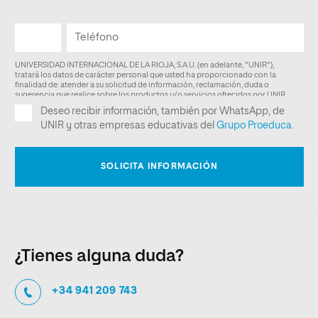
¿Tienes alguna duda?
+34 941 209 743