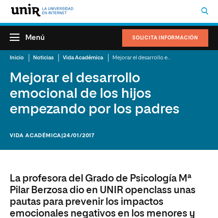
Menú
SOLICITA INFORMACIÓN
Inicio
Noticias
Vida Académica
Mejorar el desarrollo emocional de los hijos empezando por los padres
Mejorar el desarrollo
emocional de los hijos
empezando por los padres
VIDA ACADÉMICA
|24/01/2017
La profesora del Grado de Psicología Mª
Pilar Berzosa dio en UNIR openclass unas
pautas para prevenir los impactos
emocionales negativos en los menores y