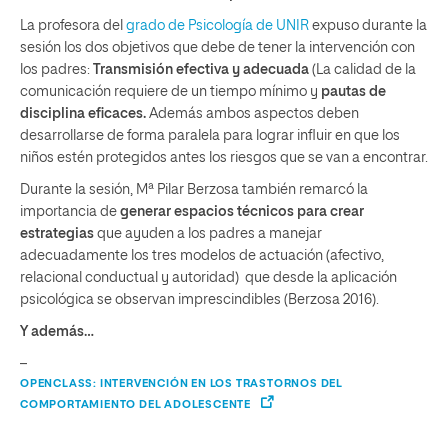
La profesora del
grado de Psicología de UNIR
expuso durante la
sesión los dos objetivos que debe de tener la intervención con
los padres:
Transmisión efectiva y adecuada
(La calidad de la
comunicación requiere de un tiempo mínimo y
pautas de
disciplina eficaces.
Además ambos aspectos deben
desarrollarse de forma paralela para lograr influir en que los
niños estén protegidos antes los riesgos que se van a encontrar.
Durante la sesión, Mª Pilar Berzosa también remarcó la
importancia de
generar espacios técnicos para crear
estrategias
que ayuden a los padres a manejar
adecuadamente los tres modelos de actuación (afectivo,
relacional conductual y autoridad) que desde la aplicación
psicológica se observan imprescindibles (Berzosa 2016).
Y además…
–
OPENCLASS: INTERVENCIÓN EN LOS TRASTORNOS DEL
COMPORTAMIENTO DEL ADOLESCENTE