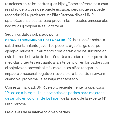
relaciones entre los padres y los hijos ¿Cómo enfrentarse a esta
realidad de la que no se puede escapar, pero si que se puede
reconducir? La profesora
Mª Pilar Berzosa
dio en UNIR
openclass
unas pautas para prevenir los impactos emocionales
negativos y mejorar la salud familiar.
Según los datos publicado por la
, la situación sobre la
ORGANIZACIÓN MUNDIAL DE LA SALUD
salud mental infanto-juvenil es poco halagüeña, ya que, por
ejemplo, muestra un aumento considerable de los suicidios en
este tramo de la vida de los niños. Una realidad que requiere de
medidas urgentes en cuanto a la intervención en los padres con
el objetivo de prevenir al máximo que los niños tengan un
impacto emocional negativo irreversible, a la par de intervenir
cuando el problema ya se haya manifestado.
Con esta finalidad, UNIR celebró recientemente la
openclass
“Psicología integral: La intervención en padres para mejorar el
desarrollo emocional de los hijos”
, de la mano de la experta Mª
Pilar Berzosa.
Las claves de la intervención en padres