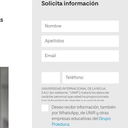
Solicita información
Facultad de Artes y Ciencias
Sociales
as
Escuela de Doctorado