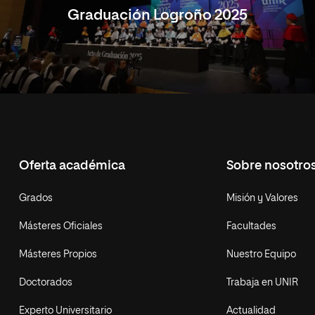
Graduación Logroño 2025
Oferta académica
Sobre nosotro
Grados
Misión y Valores
Másteres Oficiales
Facultades
Másteres Propios
Nuestro Equipo
Doctorados
Trabaja en UNIR
Experto Universitario
Actualidad