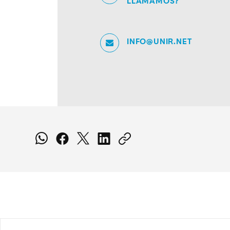
LLAMAMOS?
INFO@UNIR.NET