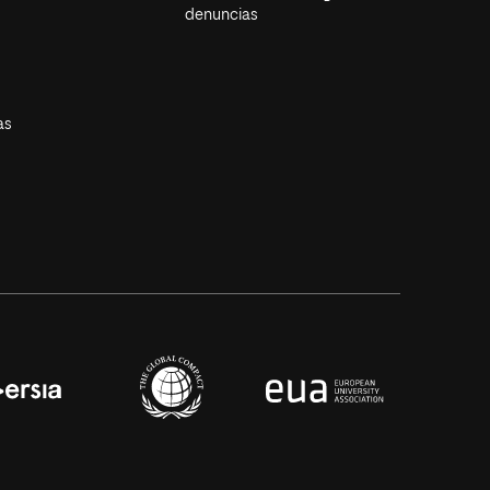
denuncias
as