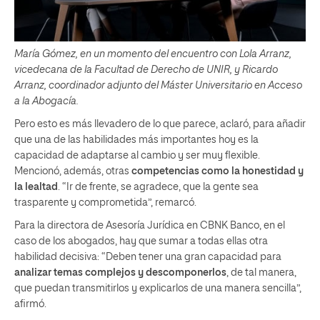
María Gómez, en un momento del encuentro con Lola Arranz,
vicedecana de la Facultad de Derecho de UNIR, y Ricardo
Arranz, coordinador adjunto del Máster Universitario en Acceso
a la Abogacía.
Pero esto es más llevadero de lo que parece, aclaró, para añadir
que una de las habilidades más importantes hoy es la
capacidad de adaptarse al cambio y ser muy flexible.
Mencionó, además, otras
competencias como la honestidad y
la lealtad
. “Ir de frente, se agradece, que la gente sea
trasparente y comprometida”, remarcó.
Para la directora de Asesoría Jurídica en CBNK Banco, en el
caso de los abogados, hay que sumar a todas ellas otra
habilidad decisiva: “Deben tener una gran capacidad para
analizar temas complejos y descomponerlos
, de tal manera,
que puedan transmitirlos y explicarlos de una manera sencilla”,
afirmó.