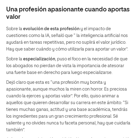
Una profesión apasionante cuando aportas
valor
Sobre la
evolución de esta profesión
y el impacto de
cuestiones como la IA, señaló que “ la inteligencia artificial nos
ayudará en tareas repetitivas, pero no suplirá el valor jurídico.
Hay que saber cuándo y cómo utilizarla para aportar un valor”.
Sobre la
especialización
, puso el foco en la necesidad de que
los abogados no pierdan de vista la importancia de atesorar
una fuerte base en derecho para luego especializarse.
Dejó claro que esta es “una profesión muy bonita y
apasionante, aunque muchos la miren con horror. Es preciosa
cuando la ejerces y aportas valor”. Por ello, quiso animar a
aquellos que quieren desarrollar su carrera en este ámbito: “Si
tienes muchas ganas, actitud y una base académica, tendrás
los ingredientes para un gran crecimiento profesional. Sé
valiente y no olvides nunca tu faceta personal, hay que cuidarla
también”.