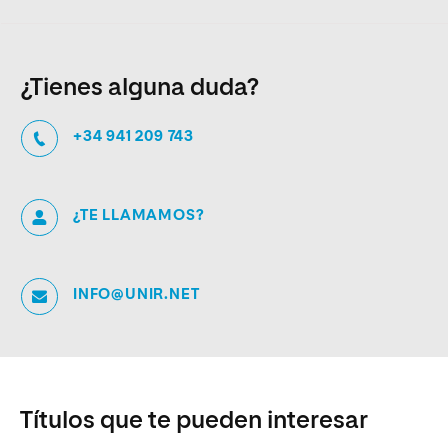
¿Tienes alguna duda?
+34 941 209 743
¿TE LLAMAMOS?
INFO@UNIR.NET
Títulos que te pueden interesar