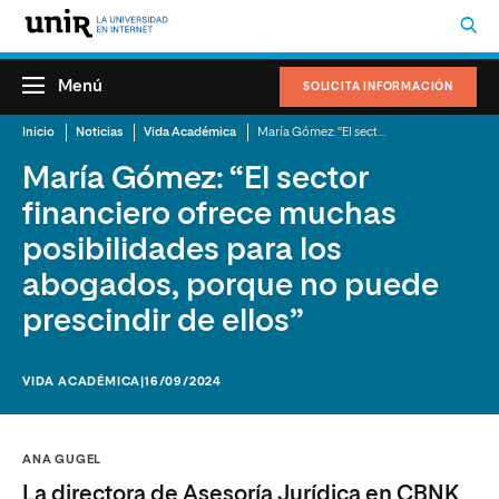
Menú
SOLICITA INFORMACIÓN
Inicio
Noticias
Vida Académica
María Gómez: “El sector financiero ofrece muchas posibilidades para los abogados, porque no puede prescindir de ellos”
María Gómez: “El sector
financiero ofrece muchas
posibilidades para los
abogados, porque no puede
prescindir de ellos”
VIDA ACADÉMICA
|16/09/2024
ANA GUGEL
La directora de Asesoría Jurídica en CBNK