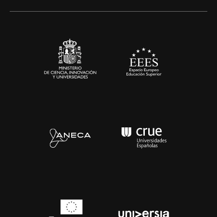
Alianzas corporativas
Sala de prensa
Contacto