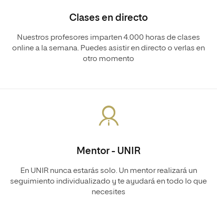
Clases en directo
Nuestros profesores imparten 4.000 horas de clases
online a la semana. Puedes asistir en directo o verlas en
otro momento
Mentor - UNIR
En UNIR nunca estarás solo. Un mentor realizará un
seguimiento individualizado y te ayudará en todo lo que
necesites