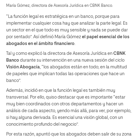
María Gómez, directora de Asesoría Jurídica en CBNK Banco.
“La función legal es estratégica en un banco, porque para
implementar cualquier cosa hay que analizar la parte legal. Es
un sector en el que todo es muy sensible y nada se puede dar
por sentado”. Así definió María Gómez
el papel esencial de los
abogados en el ámbito financiero
.
Tal y como explicó la directora de Asesoría Jurídica en
CBNK
Banco
durante su intervención en una nueva sesión del ciclo
Visión Abogacía
, “los abogados están en todo; en la multitud
de papeles que implican todas las operaciones que hace un
banco”.
Además, incidió en que la función legal es también muy
transversal. Por ello, quiso destacar que es importante “estar
muy bien coordinados con otros departamentos y hacer un
análisis de cada aspecto, yendo más allá, para ver, por ejemplo,
si hay alguna derivada. Es esencial una visión global, con un
conocimiento profundo del negocio”.
Por esta razón, apuntó que los abogados deben salir de su zona