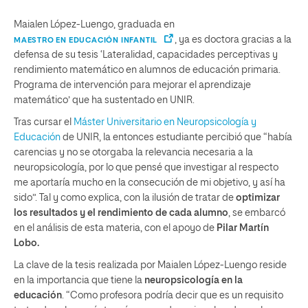
Maialen López-Luengo, graduada en
, ya es doctora gracias a la
MAESTRO EN EDUCACIÓN INFANTIL
defensa de su tesis ‘Lateralidad, capacidades perceptivas y
rendimiento matemático en alumnos de educación primaria.
Programa de intervención para mejorar el aprendizaje
matemático’ que ha sustentado en UNIR.
Tras cursar el
Máster Universitario en Neuropsicología y
Educación
de UNIR, la entonces estudiante percibió que “había
carencias y no se otorgaba la relevancia necesaria a la
neuropsicología, por lo que pensé que investigar al respecto
me aportaría mucho en la consecución de mi objetivo, y así ha
sido”. Tal y como explica, con la ilusión de tratar de
optimizar
los resultados y el rendimiento de cada alumno
, se embarcó
en el análisis de esta materia, con el apoyo de
Pilar Martín
Lobo.
La clave de la tesis realizada por Maialen López-Luengo reside
en la importancia que tiene la
neuropsicología en la
educación
. “Como profesora podría decir que es un requisito