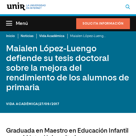
Menú
SOLICITA INFORMACIÓN
Inicio
Noticias
Vida Académica
Maialen López-Luengo defiende su tesis doctoral sobre la mejora del rendimiento de los alumnos de primaria
Maialen López-Luengo
defiende su tesis doctoral
sobre la mejora del
rendimiento de los alumnos de
primaria
VIDA ACADÉMICA
|27/09/2017
Graduada en Maestro en Educación Infantil