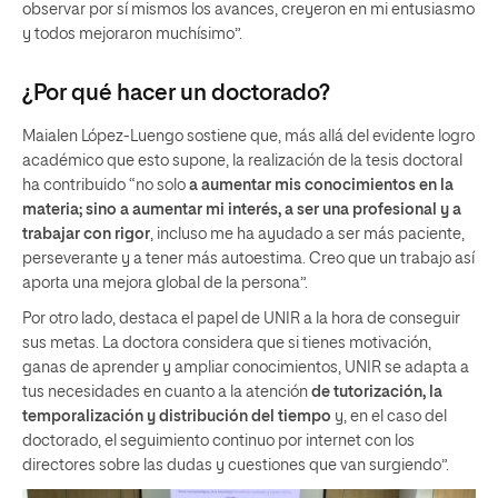
observar por sí mismos los avances, creyeron en mi entusiasmo
y todos mejoraron muchísimo”.
¿Por qué hacer un doctorado?
Maialen López-Luengo sostiene que, más allá del evidente logro
académico que esto supone, la realización de la tesis doctoral
ha contribuido “no solo
a aumentar mis conocimientos en la
materia; sino a aumentar mi interés, a ser una profesional y a
trabajar con rigor
, incluso me ha ayudado a ser más paciente,
perseverante y a tener más autoestima. Creo que un trabajo así
aporta una mejora global de la persona”.
Por otro lado, destaca el papel de UNIR a la hora de conseguir
sus metas. La doctora considera que si tienes motivación,
ganas de aprender y ampliar conocimientos, UNIR se adapta a
tus necesidades en cuanto a la atención
de tutorización, la
temporalización y distribución del tiempo
y, en el caso del
doctorado, el seguimiento continuo por internet con los
directores sobre las dudas y cuestiones que van surgiendo”.