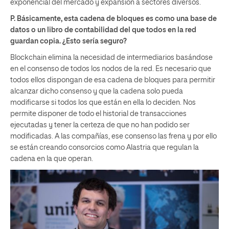
exponencial del mercado y expansión a sectores diversos.
P. Básicamente, esta cadena de bloques es como una base de
datos o un libro de contabilidad del que todos en la red
guardan copia. ¿Esto sería seguro?
Blockchain elimina la necesidad de intermediarios basándose
en el consenso de todos los nodos de la red. Es necesario que
todos ellos dispongan de esa cadena de bloques para permitir
alcanzar dicho consenso y que la cadena solo pueda
modificarse si todos los que están en ella lo deciden. Nos
permite disponer de todo el historial de transacciones
ejecutadas y tener la certeza de que no han podido ser
modificadas. A las compañías, ese consenso las frena y por ello
se están creando consorcios como Alastria que regulan la
cadena en la que operan.