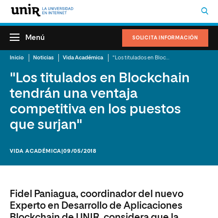
Menú
SOLICITA INFORMACIÓN
Inicio
Noticias
Vida Académica
"Los titulados en Blockchain tendrán una ventaja competitiva en los puestos que surjan"
"Los titulados en Blockchain
tendrán una ventaja
competitiva en los puestos
que surjan"
VIDA ACADÉMICA
|09/05/2018
Fidel Paniagua, coordinador del nuevo
Experto en Desarrollo de Aplicaciones
Blockchain de UNIR, considera que la