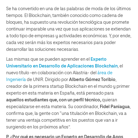
Se ha convertido en una de las palabras de moda de los últimos
tiempos. El Blockchain, también conocido como cadena de
bloques, ha supuesto una revolución tecnológica que promete
continuar imparable una vez que sus aplicaciones se extiendan
a todo tipo de empresas y actividades económicas. Y, por ende,
cada vez serán más los expertos necesarios para poder
desarrollar las soluciones necesarias.
Las mismas que se pueden aprender en el
Experto
Universitario en Desarrollo de Aplicaciones Blockchain
, el
nuevo título -en colaboración con Alastria- del
área de
Ingeniería
de UNIR. Dirigido por
Alberto Gómez Toribio
,
creador de la primera startup Blockchain en el mundo y primer
experto en esta materia en España, está pensado para
aquellos estudiantes que, con un perfil técnico,
quieran
especializarse en esta materia. Su coordinador,
Fidel Paniagua
,
confirma que, la gente con “una titulación en Blockchain, va a
tener una ventaja competitiva en los puestos que van a ir
surgiendo en los próximos años”.
P. ¿Por qué es necesario un Experto en Desarrollo de Apps