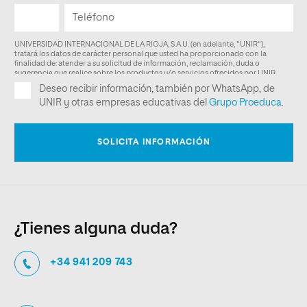
¿Tienes alguna duda?
+34 941 209 743