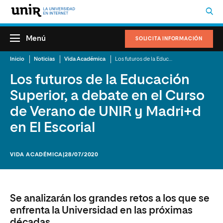
Menú
SOLICITA INFORMACIÓN
Inicio
Noticias
Vida Académica
Los futuros de la Educación Superior, a debate en el Curso de Verano de UNIR y Madri+d en El Escorial
Los futuros de la Educación
Superior, a debate en el Curso
de Verano de UNIR y Madri+d
en El Escorial
VIDA ACADÉMICA
|28/07/2020
Se analizarán los grandes retos a los que se
enfrenta la Universidad en las próximas
décadas.