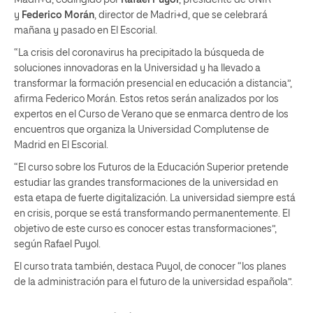
Madri+d, codirigido por
Rafael Puyol
, presidente de UNIR
y
Federico Morán
, director de Madri+d, que se celebrará
mañana y pasado en El Escorial.
“La crisis del coronavirus ha precipitado la búsqueda de
soluciones innovadoras en la Universidad y ha llevado a
transformar la formación presencial en educación a distancia”,
afirma Federico Morán. Estos retos serán analizados por los
expertos en el Curso de Verano que se enmarca dentro de los
encuentros que organiza la Universidad Complutense de
Madrid en El Escorial.
“El curso sobre los Futuros de la Educación Superior pretende
estudiar las grandes transformaciones de la universidad en
esta etapa de fuerte digitalización. La universidad siempre está
en crisis, porque se está transformando permanentemente. El
objetivo de este curso es conocer estas transformaciones”,
según Rafael Puyol.
El curso trata también, destaca Puyol, de conocer “los planes
de la administración para el futuro de la universidad española”.