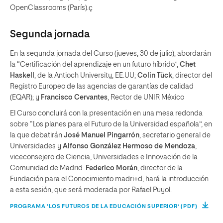
OpenClassrooms (París).ç
Segunda jornada
En la segunda jornada del Curso (jueves, 30 de julio), abordarán
la “Certificación del aprendizaje en un futuro híbrido”,
Chet
Haskell
, de la Antioch University, EE.UU;
Colin Tück
, director del
Registro Europeo de las agencias de garantías de calidad
(EQAR); y
Francisco Cervantes
, Rector de UNIR México
El Curso concluirá con la presentación en una mesa redonda
sobre “Los planes para el Futuro de la Universidad española”, en
la que debatirán
José Manuel Pingarrón
, secretario general de
Universidades y
Alfonso González Hermoso de Mendoza
,
viceconsejero de Ciencia, Universidades e Innovación de la
Comunidad de Madrid.
Federico Morán
, director de la
Fundación para el Conocimiento madri+d, hará la introducción
a esta sesión, que será moderada por Rafael Puyol.
PROGRAMA ‘LOS FUTUROS DE LA EDUCACIÓN SUPERIOR’ (PDF)