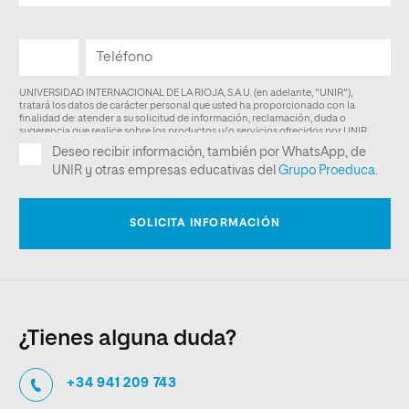
¿Tienes alguna duda?
+34 941 209 743