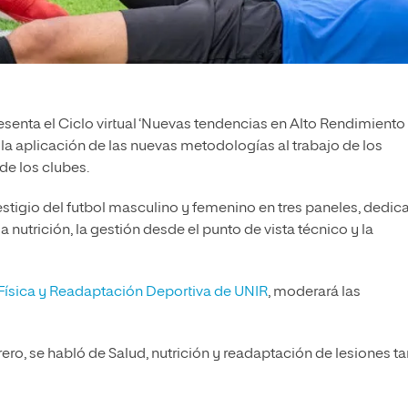
esenta el Ciclo virtual ‘Nuevas tendencias en Alto Rendimiento
y la aplicación de las nuevas metodologías al trabajo de los
de los clubes.
estigio del futbol masculino y femenino en tres paneles, dedi
 nutrición, la gestión desde el punto de vista técnico y la
Física y Readaptación Deportiva de UNIR
, moderará las
ero, se habló de Salud, nutrición y readaptación de lesiones t