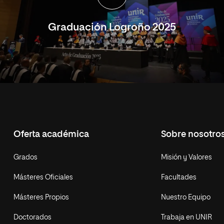
Graduación Logroño 2025
Oferta académica
Sobre nosotro
Grados
Misión y Valores
Másteres Oficiales
Facultades
Másteres Propios
Nuestro Equipo
Doctorados
Trabaja en UNIR