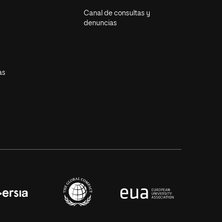
Canal de consultas y
denuncias
as