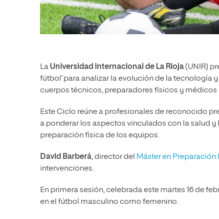
La
Universidad Internacional de La Rioja
(UNIR) pr
fútbol’ para analizar la evolución de la tecnología 
cuerpos técnicos, preparadores físicos y médicos 
Este Ciclo reúne a profesionales de reconocido pr
a ponderar los aspectos vinculados con la salud y la
preparación física de los equipos.
David Barberá
, director del
Máster en Preparación 
intervenciones.
En primera sesión, celebrada este martes 16 de febr
en el fútbol masculino como femenino.