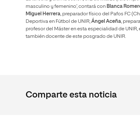
masculino y femenino’, contará con
Blanca Romer
Miguel Herrera
, preparador físico del Pafos FC (C
Deportiva en Fútbol de UNIR;
Ángel Aceña
, prepar
profesor del Máster en esta especialidad de UNIR,
también docente de este posgrado de UNIR.
Comparte esta noticia