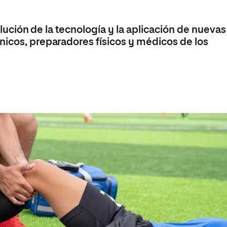
olíticas y Relaciones
Acceso universitario para
na de Movilidad
nales
mayores
nacional
evolución de la tecnología y la aplicación de nuevas
nicos, preparadores físicos y médicos de los