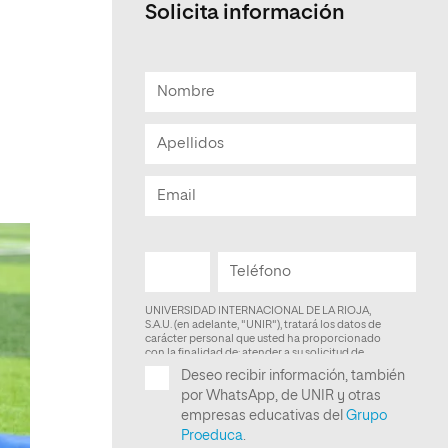
Solicita información
Facultad de Artes y Ciencias
Sociales
Escuela de Doctorado