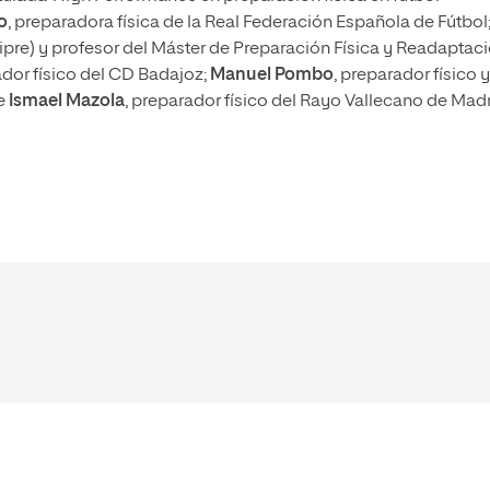
o
, preparadora física de la Real Federación Española de Fútbol
hipre) y profesor del Máster de Preparación Física y Readaptac
ador físico del CD Badajoz;
Manuel Pombo
, preparador físico y
 e
Ismael Mazola
, preparador físico del Rayo Vallecano de Madr