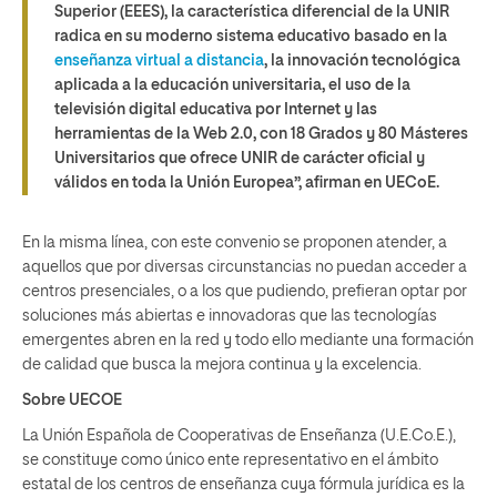
Superior (EEES), la característica diferencial de la UNIR
radica en su moderno sistema educativo basado en la
enseñanza virtual a distancia
, la innovación tecnológica
aplicada a la educación universitaria, el uso de la
televisión digital educativa por Internet y las
herramientas de la Web 2.0, con 18 Grados y 80 Másteres
Universitarios que ofrece UNIR de carácter oficial y
válidos en toda la Unión Europea”, afirman en UECoE.
En la misma línea, con este convenio se proponen atender, a
aquellos que por diversas circunstancias no puedan acceder a
centros presenciales, o a los que pudiendo, prefieran optar por
soluciones más abiertas e innovadoras que las tecnologías
emergentes abren en la red y todo ello mediante una formación
de calidad que busca la mejora continua y la excelencia.
Sobre UECOE
La Unión Española de Cooperativas de Enseñanza (U.E.Co.E.),
se constituye como único ente representativo en el ámbito
estatal de los centros de enseñanza cuya fórmula jurídica es la