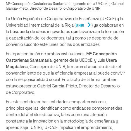
Mª Concepción Castarlenas Santamaría, gerente de la UECoE y Gabriel
García-Prieto, Director de Desarrollo Corporativo de UNIR
La Unión Española de Cooperativas de Enseñanza (UECoE) y la
Universidad Internacional de la Rioja (
) ya colaboran en
UNIR
la búsqueda de ideas innovadoras que favorezcan la formación
y capacitación de los docentes, tal y como se desprende del
convenio suscrito este lunes por las dos entidades.
En representación de ambas instituciones,
Mª Concepción
Castarlenas Santamaría
, gerente de la UECoE, y
Luis Usera
Magdalena
, Consejero de UNIR, firmaron el acuerdo desde el
convencimiento de que la eficiencia empresarial puede convivir
con la responsabilidad social. En al acto de la firma también
estuvo presente Gabriel García-Prieto, Director de Desarrollo
de Corporativo.
En este sentido ambas entidades comparten valores y
principios que las identifican como entidades comprometidas
dentro del ámbito educativo, tales como una atención
constante a la innovación en la metodología de enseñanza y
aprendizaje. UNIR y UECoE impulsan el emprendimiento,