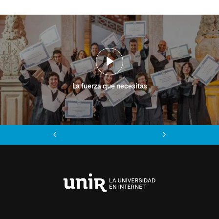
La fuerza que necesitas
Anterior
Siguiente
Universidad
Internacional
de