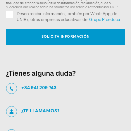
¿Tienes alguna duda?
+34 941 209 743
¿TE LLAMAMOS?