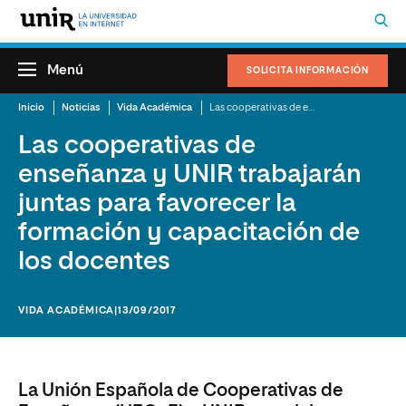
Menú
SOLICITA INFORMACIÓN
Inicio
Noticias
Vida Académica
Las cooperativas de enseñanza y UNIR trabajarán juntas para favorecer la formación y capacitación de los docentes
Las cooperativas de
enseñanza y UNIR trabajarán
juntas para favorecer la
formación y capacitación de
los docentes
VIDA ACADÉMICA
|13/09/2017
La Unión Española de Cooperativas de