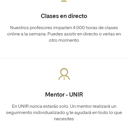
Clases en directo
Nuestros profesores imparten 4.000 horas de clases
online a la semana. Puedes asistir en directo o verlas en
otro momento
Mentor - UNIR
En UNIR nunca estarás solo. Un mentor realizará un
seguimiento individualizado y te ayudará en todo lo que
necesites