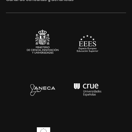
Alianzas corporativas
Sala de prensa
Contacto