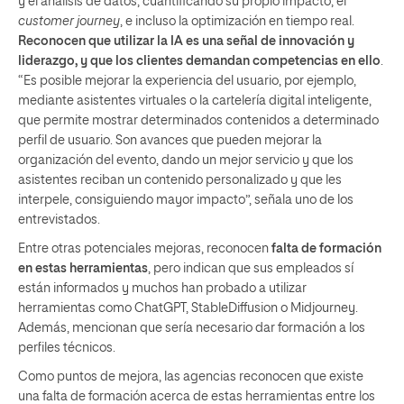
y el análisis de datos, cuantificando su propio impacto, el
customer journey
, e incluso la optimización en tiempo real.
Reconocen que utilizar la IA es una señal de innovación y
liderazgo, y que los clientes demandan competencias en ello
.
“Es posible mejorar la experiencia del usuario, por ejemplo,
mediante asistentes virtuales o la cartelería digital inteligente,
que permite mostrar determinados contenidos a determinado
perfil de usuario. Son avances que pueden mejorar la
organización del evento, dando un mejor servicio y que los
asistentes reciban un contenido personalizado y que les
interpele, consiguiendo mayor impacto”, señala uno de los
entrevistados.
Entre otras potenciales mejoras, reconocen
falta de formación
en estas herramientas
, pero indican que sus empleados sí
están informados y muchos han probado a utilizar
herramientas como ChatGPT, StableDiffusion o Midjourney.
Además, mencionan que sería necesario dar formación a los
perfiles técnicos.
Como puntos de mejora, las agencias reconocen que existe
una falta de formación acerca de estas herramientas entre los