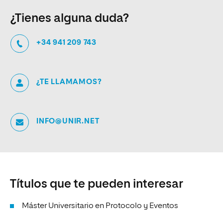
¿Tienes alguna duda?
+34 941 209 743
¿TE LLAMAMOS?
INFO@UNIR.NET
Títulos que te pueden interesar
Máster Universitario en Protocolo y Eventos