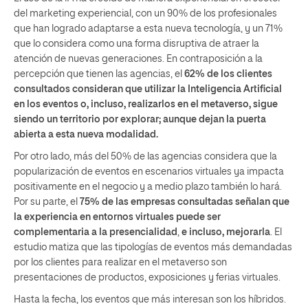
del marketing experiencial, con un 90% de los profesionales
que han logrado adaptarse a esta nueva tecnología, y un 71%
que lo considera como una forma disruptiva de atraer la
atención de nuevas generaciones. En contraposición a la
percepción que tienen las agencias, el
62% de los clientes
consultados consideran que utilizar la Inteligencia Artificial
en los eventos o, incluso, realizarlos en el metaverso, sigue
siendo un territorio por explorar; aunque dejan la puerta
abierta a esta nueva modalidad.
Por otro lado, más del 50% de las agencias considera que la
popularización de eventos en escenarios virtuales ya impacta
positivamente en el negocio y a medio plazo también lo hará.
Por su parte, el
75% de las empresas consultadas señalan que
la experiencia en entornos virtuales puede ser
complementaria a la presencialidad
,
e incluso, mejorarla
. El
estudio matiza que las tipologías de eventos más demandadas
por los clientes para realizar en el metaverso son
presentaciones de productos, exposiciones y ferias virtuales.
Hasta la fecha, los eventos que más interesan son los híbridos.