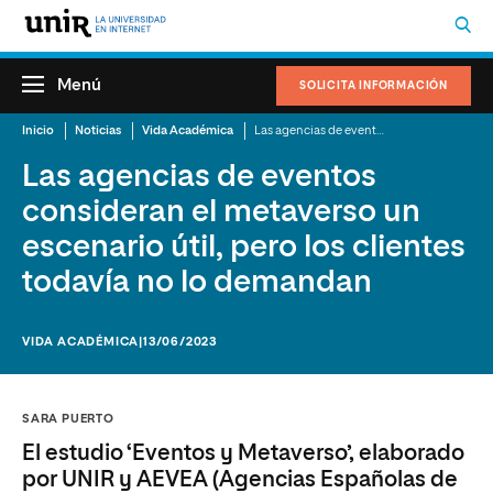
Menú
SOLICITA INFORMACIÓN
Inicio
Noticias
Vida Académica
Las agencias de eventos consideran el metaverso un escenario útil, pero los clientes todavía no lo demandan
Las agencias de eventos
consideran el metaverso un
escenario útil, pero los clientes
todavía no lo demandan
VIDA ACADÉMICA
|13/06/2023
SARA PUERTO
El estudio ‘Eventos y Metaverso’, elaborado
por UNIR y AEVEA (Agencias Españolas de