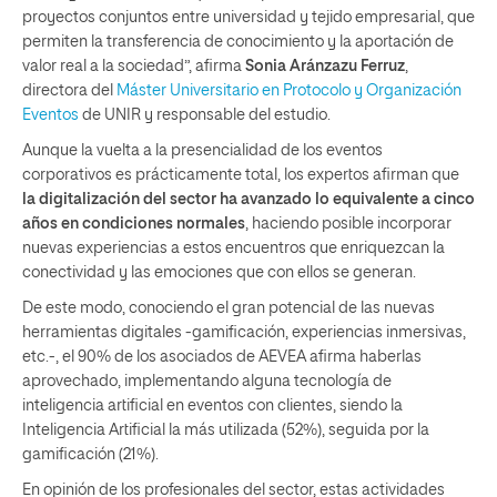
proyectos conjuntos entre universidad y tejido empresarial, que
permiten la transferencia de conocimiento y la aportación de
valor real a la sociedad”, afirma
Sonia Aránzazu Ferruz
,
directora del
Máster Universitario en Protocolo y Organización
Eventos
de UNIR y responsable del estudio.
Aunque la vuelta a la presencialidad de los eventos
corporativos es prácticamente total, los expertos afirman que
la digitalización del sector ha avanzado lo equivalente a cinco
años en condiciones normales
, haciendo posible incorporar
nuevas experiencias a estos encuentros que enriquezcan la
conectividad y las emociones que con ellos se generan.
De este modo, conociendo el gran potencial de las nuevas
herramientas digitales -gamificación, experiencias inmersivas,
etc.-, el 90% de los asociados de AEVEA afirma haberlas
aprovechado, implementando alguna tecnología de
inteligencia artificial en eventos con clientes, siendo la
Inteligencia Artificial la más utilizada (52%), seguida por la
gamificación (21%).
En opinión de los profesionales del sector, estas actividades