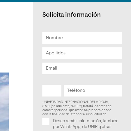
Facultad de Artes y Ciencias
Sociales
Solicita información
Escuela de Doctorado