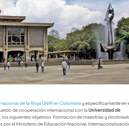
rnacional de la Rioja UNIR en Colombia
y específicamente en 
uerdo de cooperación internacional con la
Universidad de
os, los siguientes objetivos: Formación de maestrías y doctorad
s por el Ministerio de Educación Nacional, Internacionalizació