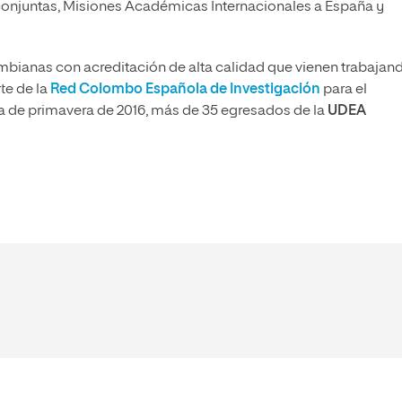
s conjuntas, Misiones Académicas Internacionales a España y
mbianas con acreditación de alta calidad que vienen trabajan
te de la
Red Colombo Española de Investigación
para el
a de primavera de 2016, más de 35 egresados de la
UDEA