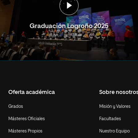
Graduación Logroño 2025
Oferta académica
Sobre nosotro
Grados
Misión y Valores
Másteres Oficiales
Facultades
Másteres Propios
Nuestro Equipo