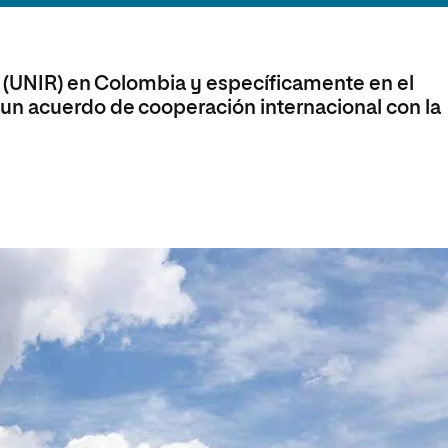
olíticas y Relaciones
Acceso universitario para
na de Movilidad
nales
mayores
nacional
ja (UNIR) en Colombia y específicamente en el
un acuerdo de cooperación internacional con la