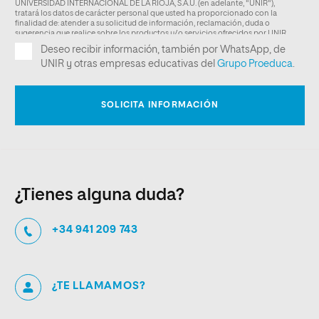
¿Tienes alguna duda?
+34 941 209 743
¿TE LLAMAMOS?