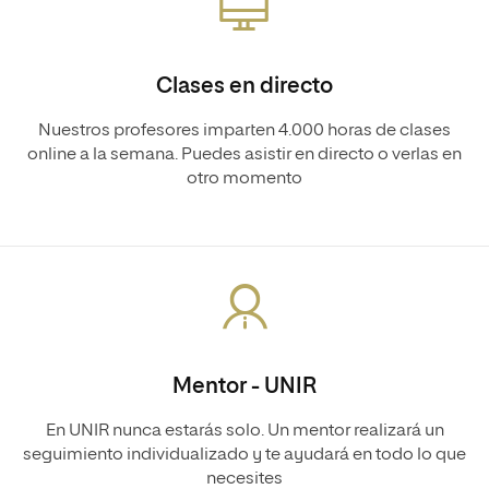
Clases en directo
Nuestros profesores imparten 4.000 horas de clases
online a la semana. Puedes asistir en directo o verlas en
otro momento
Mentor - UNIR
En UNIR nunca estarás solo. Un mentor realizará un
seguimiento individualizado y te ayudará en todo lo que
necesites