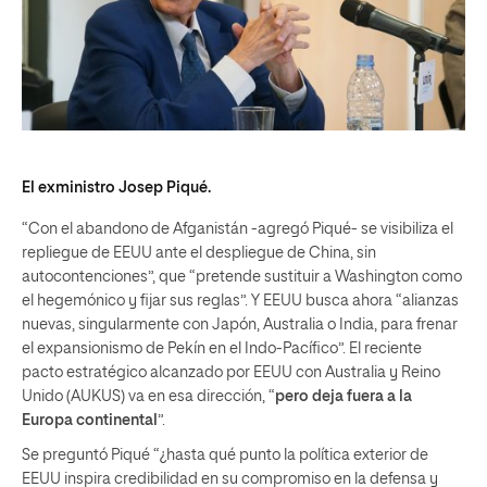
El exministro Josep Piqué.
“Con el abandono de Afganistán -agregó Piqué- se visibiliza el
repliegue de EEUU ante el despliegue de China, sin
autocontenciones”, que “pretende sustituir a Washington como
el hegemónico y fijar sus reglas”. Y EEUU busca ahora “alianzas
nuevas, singularmente con Japón, Australia o India, para frenar
el expansionismo de Pekín en el Indo-Pacífico”. El reciente
pacto estratégico alcanzado por EEUU con Australia y Reino
Unido (AUKUS) va en esa dirección, “
pero deja fuera a la
Europa continental
”.
Se preguntó Piqué “¿hasta qué punto la política exterior de
EEUU inspira credibilidad en su compromiso en la defensa y