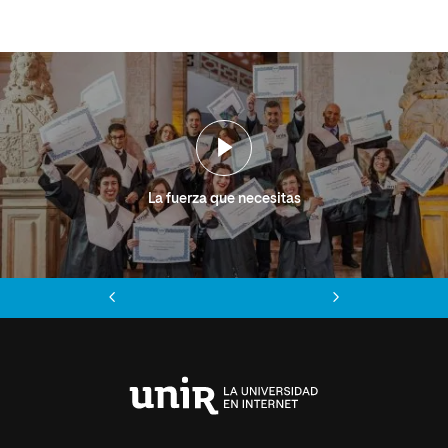
La fuerza que necesitas
Anterior
Siguiente
Universidad
Internacional