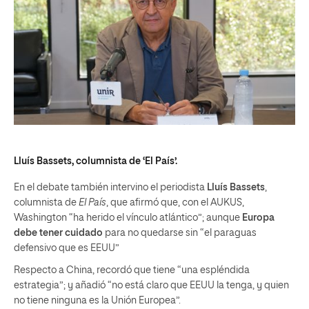
Lluís Bassets, columnista de ‘El País’.
En el debate también intervino el periodista
Lluís Bassets
,
columnista de
El País
, que afirmó que, con el AUKUS,
Washington “ha herido el vínculo atlántico”; aunque
Europa
debe tener cuidado
para no quedarse sin “el paraguas
defensivo que es EEUU”
Respecto a China, recordó que tiene “una espléndida
estrategia”; y añadió “no está claro que EEUU la tenga, y quien
no tiene ninguna es la Unión Europea”.