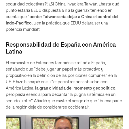
seguridad colectivas?”. ¿Si China invadiera Taiwán, ¿hasta qué
punto estaría EEUU dispuesta a ir a la guerra?, teniendo en
cuenta que “
perder Taiwán sería dejar a China el control del
Indo-Pacífico
, y en la práctica que EEUU dejara ser una
potencia mundial”.
Responsabilidad de España con América
Latina
El exministro de Exteriores también se refirió a España,
señalando que “debe jugar un papel más proactivo y
propositivo en la definición de las posiciones comunes” en la
UE. E hizo hincapié en su “especial responsabilidad con
América Latina,
la gran olvidada del momento geopolítico
,
pero pieza esencial para decantar la pugna sistémica en un
sentido u otro”. Añadió que existe el riesgo de que “buena parte
de la región deje de considerarse occidental”.