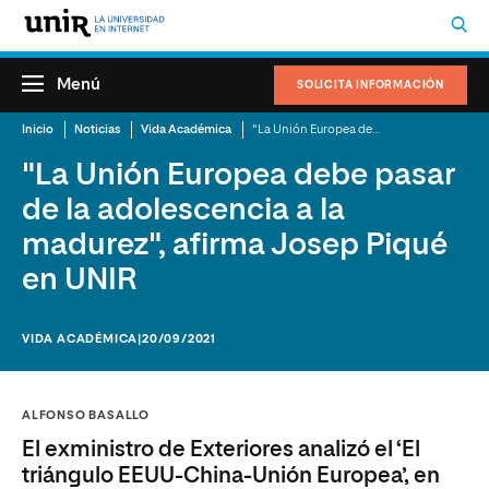
Menú
SOLICITA INFORMACIÓN
Inicio
Noticias
Vida Académica
"La Unión Europea debe pasar de la adolescencia a la madurez", afirma Josep Piqué en UNIR
"La Unión Europea debe pasar
de la adolescencia a la
madurez", afirma Josep Piqué
en UNIR
VIDA ACADÉMICA
|20/09/2021
ALFONSO BASALLO
El exministro de Exteriores analizó el ‘El
triángulo EEUU-China-Unión Europea’, en