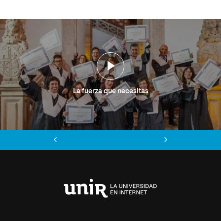
La fuerza que necesitas
Anterior
Siguiente
Universidad
Internacional
de