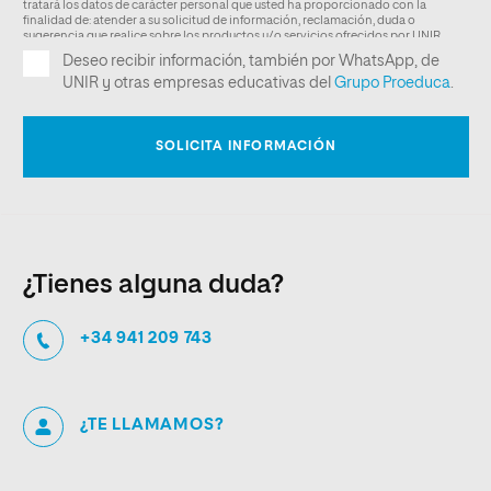
¿Tienes alguna duda?
+34 941 209 743
¿TE LLAMAMOS?