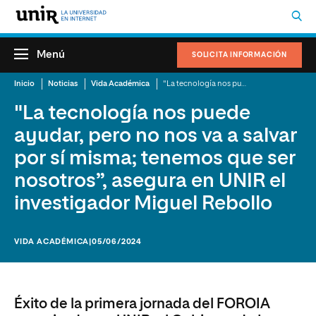
Menú
SOLICITA INFORMACIÓN
Inicio
Noticias
Vida Académica
"La tecnología nos puede ayudar, pero no nos va a salvar por sí misma; tenemos que ser nosotros”, asegura en UNIR el investigador Miguel Rebollo
"La tecnología nos puede
ayudar, pero no nos va a salvar
por sí misma; tenemos que ser
nosotros”, asegura en UNIR el
investigador Miguel Rebollo
VIDA ACADÉMICA
|05/06/2024
Éxito de la primera jornada del FOROIA