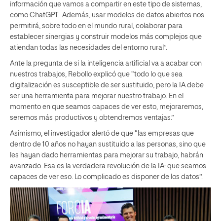
información que vamos a compartir en este tipo de sistemas,
como ChatGPT. Además, usar modelos de datos abiertos nos
permitirá, sobre todo en el mundo rural, colaborar para
establecer sinergias y construir modelos más complejos que
atiendan todas las necesidades del entorno rural”.
Ante la pregunta de si la inteligencia artificial va a acabar con
nuestros trabajos, Rebollo explicó que “todo lo que sea
digitalización es susceptible de ser sustituido, pero la IA debe
ser una herramienta para mejorar nuestro trabajo. En el
momento en que seamos capaces de ver esto, mejoraremos,
seremos más productivos y obtendremos ventajas.”
Asimismo, el investigador alertó de que “las empresas que
dentro de 10 años no hayan sustituido a las personas, sino que
les hayan dado herramientas para mejorar su trabajo, habrán
avanzado. Esa es la verdadera revolución de la IA: que seamos
capaces de ver eso. Lo complicado es disponer de los datos”.