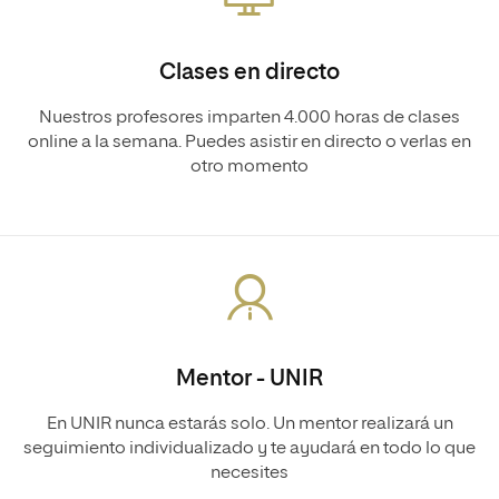
Clases en directo
Nuestros profesores imparten 4.000 horas de clases
online a la semana. Puedes asistir en directo o verlas en
otro momento
Mentor - UNIR
En UNIR nunca estarás solo. Un mentor realizará un
seguimiento individualizado y te ayudará en todo lo que
necesites