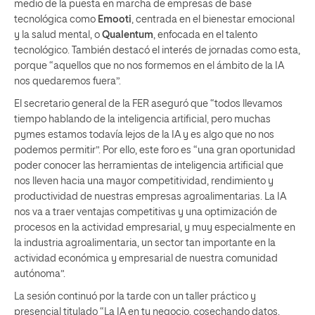
medio de la puesta en marcha de empresas de base
tecnológica como
Emooti
, centrada en el bienestar emocional
y la salud mental, o
Qualentum
, enfocada en el talento
tecnológico. También destacó el interés de jornadas como esta,
porque “aquellos que no nos formemos en el ámbito de la IA
nos quedaremos fuera”.
El secretario general de la FER aseguró que “todos llevamos
tiempo hablando de la inteligencia artificial, pero muchas
pymes estamos todavía lejos de la IA y es algo que no nos
podemos permitir”. Por ello, este foro es “una gran oportunidad
poder conocer las herramientas de inteligencia artificial que
nos lleven hacia una mayor competitividad, rendimiento y
productividad de nuestras empresas agroalimentarias. La IA
nos va a traer ventajas competitivas y una optimización de
procesos en la actividad empresarial, y muy especialmente en
la industria agroalimentaria, un sector tan importante en la
actividad económica y empresarial de nuestra comunidad
autónoma”.
La sesión continuó por la tarde con un taller práctico y
presencial titulado “La IA en tu negocio, cosechando datos,