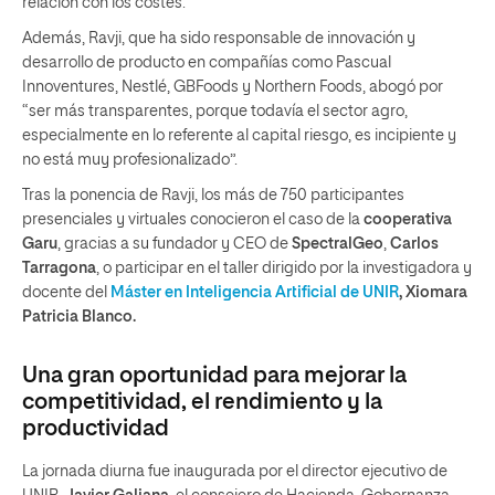
relación con los costes.
Además, Ravji, que ha sido responsable de innovación y
desarrollo de producto en compañías como Pascual
Innoventures, Nestlé, GBFoods y Northern Foods, abogó por
“ser más transparentes, porque todavía el sector agro,
especialmente en lo referente al capital riesgo, es incipiente y
no está muy profesionalizado”.
Tras la ponencia de Ravji, los más de 750 participantes
presenciales y virtuales conocieron el caso de la
cooperativa
Garu
, gracias a su fundador y CEO de
SpectralGeo
,
Carlos
Tarragona
, o participar en el taller dirigido por la investigadora y
docente del
Máster en Inteligencia Artificial de UNIR
, Xiomara
Patricia Blanco.
Una gran oportunidad para mejorar la
competitividad, el rendimiento y la
productividad
La jornada diurna fue inaugurada por el director ejecutivo de