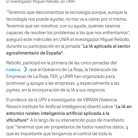
El investigador Miguel Rebollo, en UNIR.
“Tenemos que desromantizar la tecnología porque, aunque la
tecnología nos puede ayudar, no nos va a salvar por sí misma.
Tenemos que ser nosotros, con su ayuda, quienes seamos
capaces de resolver los problemas a los que nos enfrentamos”,
aseguró este miércoles en UNIR el investigador Miguel Rebollo,
durante su participación en la jornada “
La IA aplicada al sector
agroalimentario de España”.
Rebollo, participó en la primera de las cinco jornadas del
que el Gobierno de La Rioja, la Federación de
FOROIA
Empresas de La Rioja, FER, y UNIR han organizado para
promover y apoyar a las empresas, y especialmente a las
pymes, en la incorporación de la IA a sus negocios.
El profesor de la UPV e investigador de VBRAIN (Valencia
Resech Institute for Artificial Intelligence) disertó sobre “
La IA en
entornos rurales: inteligencia artificial aplicada a la
viticultura”
. A lo largo de su intervención puso de manifiesto
que “tenemos que ser propietarios de todos nuestros datos, y
que es importante que tengamos el control de toda la