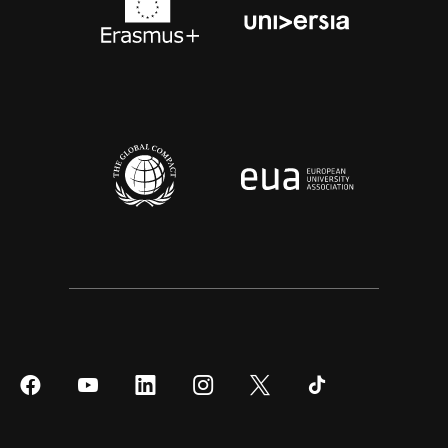
Síguenos
Síguenos
Síguenos
Síguenos
Síguenos
Síguenos
en
en
en
en
en
en
Facebook
YouTube
LinkedIn
Instagram
Twitter
Tiktok