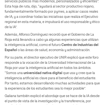
servicios públicos más modernos, personalizados y eficientes”.
Esta hoja de ruta, dijo, “ayudará al sector productivo riojano,
fundamentalmente formado por pymes, a aplicar casos reales
de IA, y a coordinar todas las iniciativas que realiza el Ejecutivo
regional en esta materia, e impulsará el uso responsable y ético
de la IA”.
Además, Alfonso Domínguez recordó que el Gobierno de La
Rioja está llevando a cabo ya algunas experiencias que utilizan
la inteligencia artificial, como el futuro
Centro de Industrias del
Español
o las áreas de salud, economía y administración.
Por su parte, el director ejecutivo de UNIR explicó que este foro
responde a la vocación de la Universidad Internacional de La
Rioja por usar la inteligencia artificial en todos los ámbitos.
“Somos una
universidad nativa digital
que usa y cree que la
inteligencia artificial es clave para el beneficio del estudiante.
Por tanto, estamos desarrollando muchas actividades para que
la experiencia de los estudiantes sea lo mejor posible”.
Galiana también explicó el abordaje que se hace de la IA desde
el punto de vista de la investigación y la transferencia, por