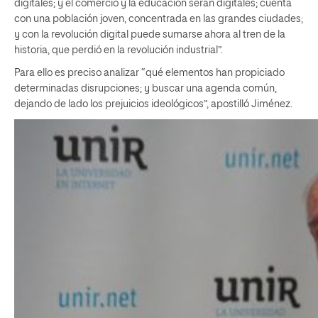
digitales; y el comercio y la educación serán digitales; cuenta
con una población joven, concentrada en las grandes ciudades;
y con la revolución digital puede sumarse ahora al tren de la
historia, que perdió en la revolución industrial”.
Para ello es preciso analizar “qué elementos han propiciado
determinadas disrupciones; y buscar una agenda común,
dejando de lado los prejuicios ideológicos”, apostilló Jiménez.