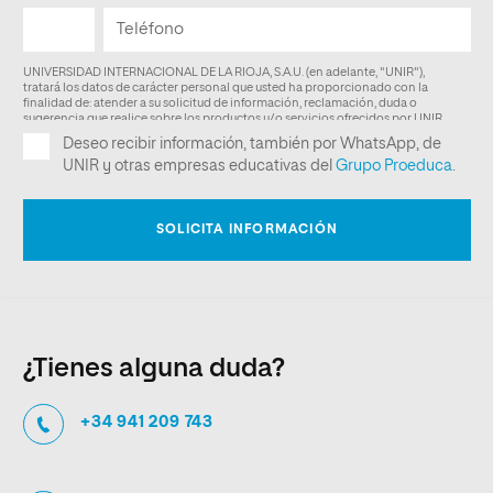
¿Tienes alguna duda?
+34 941 209 743