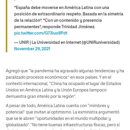
“España debe moverse en América Latina con una
posición de extraordinario respeto. Basada en la simetría
de la relación”. “Con un contenido y presencia
permanentes”, responde Trinidad Jiménez.
pic.twitter.com/G73iuo8Pdt
— UNIR | La Universidad en Internet (@UNIRuniversidad)
November 29, 2021
Agregó que “la pandemia ha agravado algunas tendencias y ha
paralizado procesos económicos” en esos países. Y en el
contexto internacional, “China ha ocupado el lugar de Estados
Unidos en América Latina y la Unión Europea tampoco
demuestra gran interés por la región”.
A pesar de todo, América Latina cuenta con “mimbres y
potencial” que invitan al optimismo. La exministra argumentó
que se le abren “oportunidades en el mundo multipolar y
globalizado”. “No tiene buenas infraestructuras físicas, pero sí