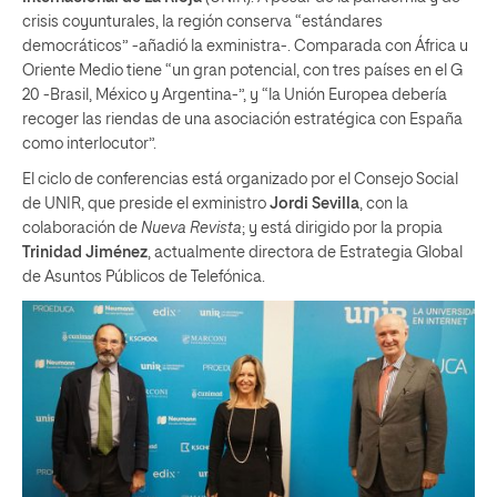
crisis coyunturales, la región conserva “estándares
democráticos” -añadió la exministra-. Comparada con África u
Oriente Medio tiene “un gran potencial, con tres países en el G
20 -Brasil, México y Argentina-”, y “la Unión Europea debería
recoger las riendas de una asociación estratégica con España
como interlocutor”.
El ciclo de conferencias está organizado por el Consejo Social
de UNIR, que preside el exministro
Jordi Sevilla
, con la
colaboración de
Nueva Revista
; y está dirigido por la propia
Trinidad Jiménez
, actualmente directora de Estrategia Global
de Asuntos Públicos de Telefónica.