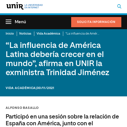
Menú
SOLICITA INFORMACIÓN
Inicio
Noticias
Vida Académica
“La influencia de América Latina debería crecer en el mundo”, afirma en UNIR la exministra Trinidad Jiménez
“La influencia de América
Latina debería crecer en el
mundo”, afirma en UNIR la
exministra Trinidad Jiménez
VIDA ACADÉMICA
|30/11/2021
ALFONSO BASALLO
Participó en una sesión sobre la relación de
España con América, junto con el