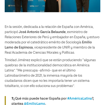
En la sesión, dedicada a la relación de España con América,
participó
José Antonio García Belaunde
, exministro de
Relaciones Exteriores de Perú y embajador en España; y estuvo
moderada por el catedrático emérito de Sociología
Emilio
Lamo de Espinosa
, vicepresidente de UNIR y miembro de la
Real Academia de Ciencias Morales y Políticas.
Trinidad Jiménez explicó que se están produciendo “algunas
quiebras de la institucionalidad democrática en América
Latina”. “Me preocupa -afirmó- que en el último
Latinobarómetro de 2021, la inmensa mayoría de los
ciudadanos dicen que no les importaría tener un sistema
totalitario, si con ello soluciona sus problemas”.
❓¿Qué más puede hacer España por
#AméricaLatina
?,
plantea
@EmilioLamo
.