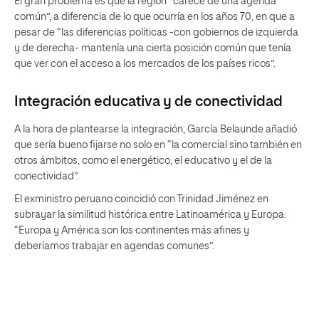
El gran problema es que la región “carece de una agenda
común”, a diferencia de lo que ocurría en los años 70, en que a
pesar de “las diferencias políticas -con gobiernos de izquierda
y de derecha- mantenía una cierta posición común que tenía
que ver con el acceso a los mercados de los países ricos”.
Integración educativa y de conectividad
A la hora de plantearse la integración, García Belaunde añadió
que sería bueno fijarse no solo en “la comercial sino también en
otros ámbitos, como el energético, el educativo y el de la
conectividad”.
El exministro peruano coincidió con Trinidad Jiménez en
subrayar la similitud histórica entre Latinoamérica y Europa:
“Europa y América son los continentes más afines y
deberíamos trabajar en agendas comunes”.