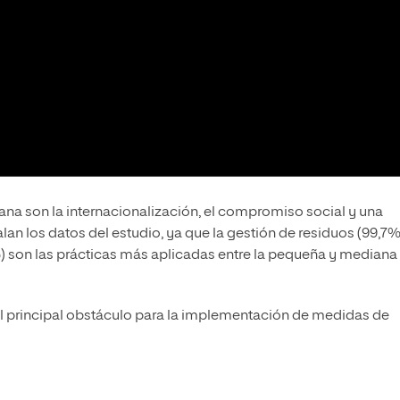
jana son la internacionalización, el compromiso social y una
n los datos del estudio, ya que la gestión de residuos (99,7%
%) son las prácticas más aplicadas entre la pequeña y mediana
 el principal obstáculo para la implementación de medidas de