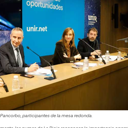
is Pancorbo, participantes de la mesa redonda.