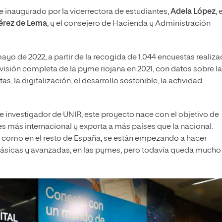
 inaugurado por la vicerrectora de estudiantes,
Adela López
, 
érez de Lema
, y el consejero de Hacienda y Administración
ayo de 2022, a partir de la recogida de 1.044 encuestas realiz
 visión completa de la pyme riojana en 2021, con datos sobre la
s, la digitalización, el desarrollo sostenible, la actividad
e e investigador de UNIR, este proyecto nace con el objetivo de
s más internacional y exporta a más países que la nacional.
a como en el resto de España, se están empezando a hacer
 básicas y avanzadas, en las pymes, pero todavía queda mucho