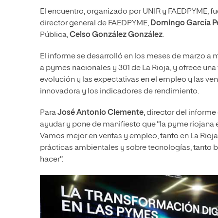
El encuentro, organizado por UNIR y FAEDPYME, fue
director general de FAEDPYME,
Domingo García P
Pública,
Celso González González
.
El informe se desarrolló en los meses de marzo a m
a pymes nacionales y 301 de La Rioja, y ofrece una
evolución y las expectativas en el empleo y las venta
innovadora y los indicadores de rendimiento.
Para
José Antonio Clemente
, director del inform
ayudar y pone de manifiesto que “la pyme riojana e
Vamos mejor en ventas y empleo, tanto en La Rioj
prácticas ambientales y sobre tecnologías, tanto
hacer”.