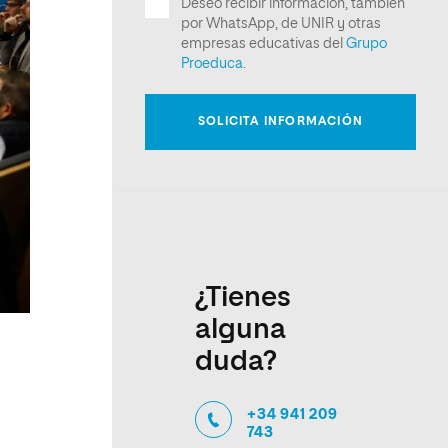
¿Tienes
alguna
duda?
+34 941 209
743