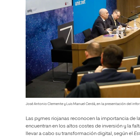
José Antonio Clemente y Luis Manuel Cerdá, en la presentación del info
Las pymes riojanas reconocen la importancia de la
encuentran en los altos costes de inversión y la fal
llevar a cabo su transformación digital, según el
Es