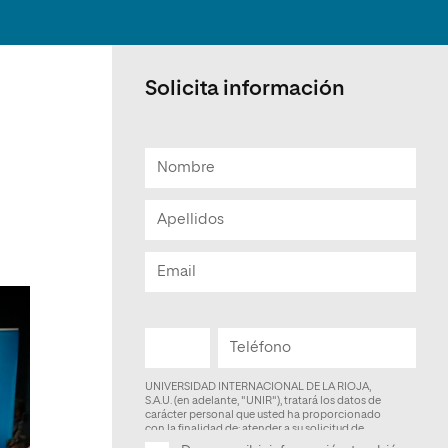
Facultad de Artes y Ciencias
Sociales
Escuela de Doctorado
Solicita información