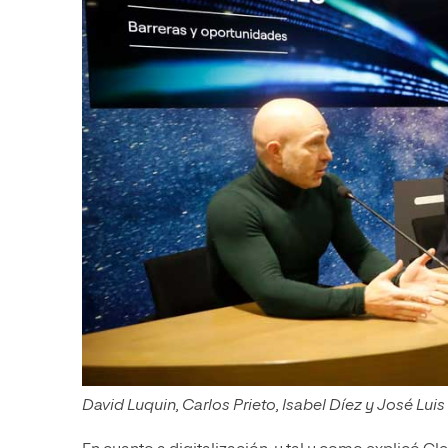
David Luquin, Carlos Prieto, Isabel Díez y José Lu