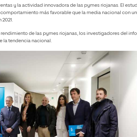
ventas y la actividad innovadora de las pymes riojanas. El estu
n comportamiento más favorable que la media nacional con un
 2021.
 rendimiento de las pymes riojanas, los investigadores del inf
e la tendencia nacional.