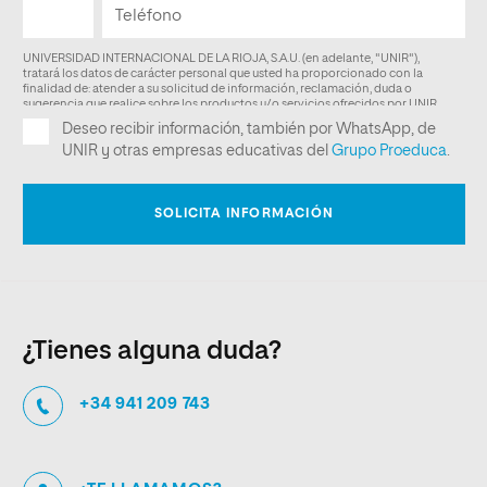
¿Tienes alguna duda?
+34 941 209 743