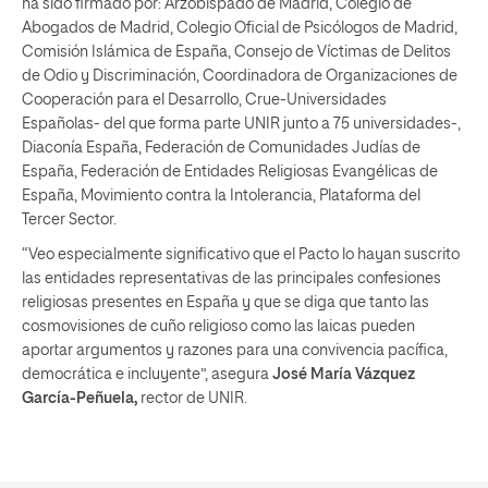
ha sido firmado por: Arzobispado de Madrid, Colegio de
Abogados de Madrid, Colegio Oficial de Psicólogos de Madrid,
Comisión Islámica de España, Consejo de Víctimas de Delitos
de Odio y Discriminación, Coordinadora de Organizaciones de
Cooperación para el Desarrollo, Crue-Universidades
Españolas- del que forma parte UNIR junto a 75 universidades-,
Diaconía España, Federación de Comunidades Judías de
España, Federación de Entidades Religiosas Evangélicas de
España, Movimiento contra la Intolerancia, Plataforma del
Tercer Sector.
“Veo especialmente significativo que el Pacto lo hayan suscrito
las entidades representativas de las principales confesiones
religiosas presentes en España y que se diga que tanto las
cosmovisiones de cuño religioso como las laicas pueden
aportar argumentos y razones para una convivencia pacífica,
democrática e incluyente”, asegura
José María Vázquez
García-Peñuela,
rector de UNIR.