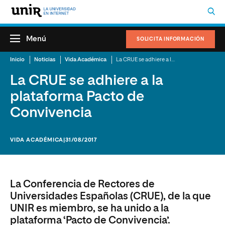
Menú
SOLICITA INFORMACIÓN
Inicio
Noticias
Vida Académica
La CRUE se adhiere a la plataforma Pacto de Convivencia
La CRUE se adhiere a la
plataforma Pacto de
Convivencia
VIDA ACADÉMICA
|31/08/2017
La Conferencia de Rectores de
Universidades Españolas (CRUE), de la que
UNIR es miembro, se ha unido a la
plataforma ‘Pacto de Convivencia’.